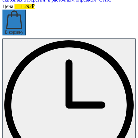
Цена
1 292₽
В корзину