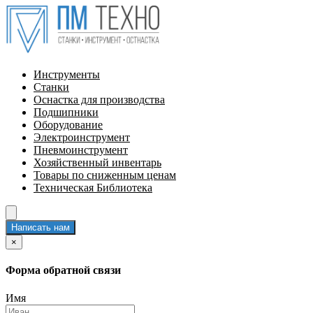
Инструменты
Станки
Оснастка для производства
Подшипники
Оборудование
Электроинструмент
Пневмоинструмент
Хозяйственный инвентарь
Товары по сниженным ценам
Техническая Библиотека
Написать нам
×
Форма обратной связи
Имя