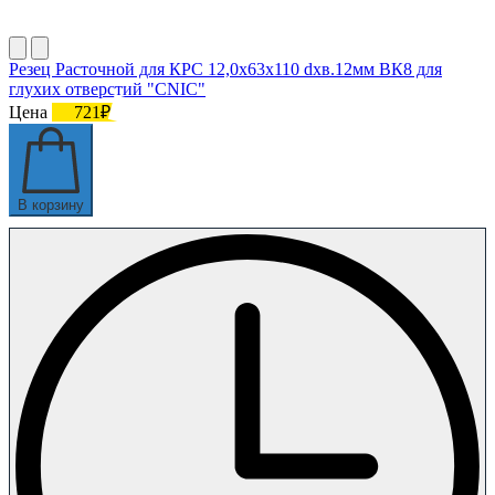
Резец Расточной для КРС 12,0х63х110 dхв.12мм ВК8 для
глухих отверстий "CNIC"
Цена
721₽
В корзину