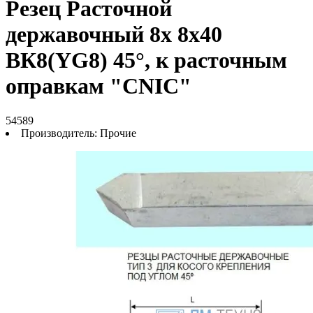
Резец Расточной
державочный 8х 8х40
ВК8(YG8) 45°, к расточным
оправкам "CNIC"
54589
Производитель:
Прочие