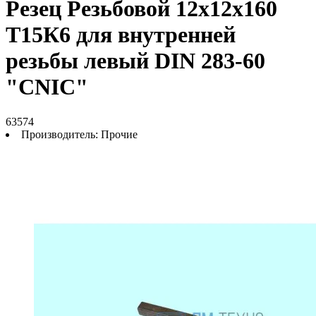
Резец Резьбовой 12х12х160
Т15К6 для внутренней
резьбы левый DIN 283-60
"CNIC"
63574
Производитель:
Прочие