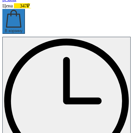
Цена
347₽
В корзину