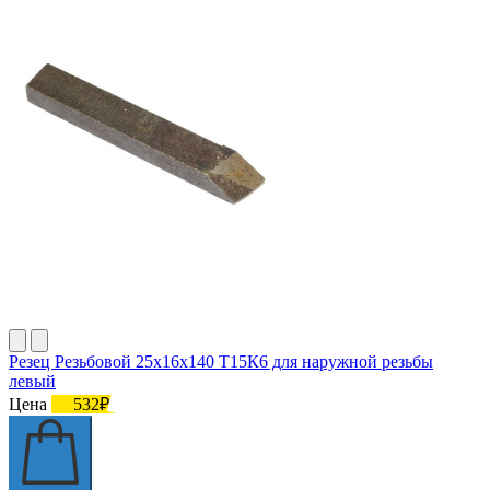
Резец Резьбовой 25х16х140 Т15К6 для наружной резьбы
левый
Цена
532₽