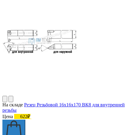
На складе
Резец Резьбовой 16х16х170 ВК8 для внутренней
резьбы
Цена
622₽