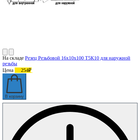
На складе
Резец Резьбовой 16х10х100 Т5К10 для наружной
резьбы
Цена
254₽
В корзину