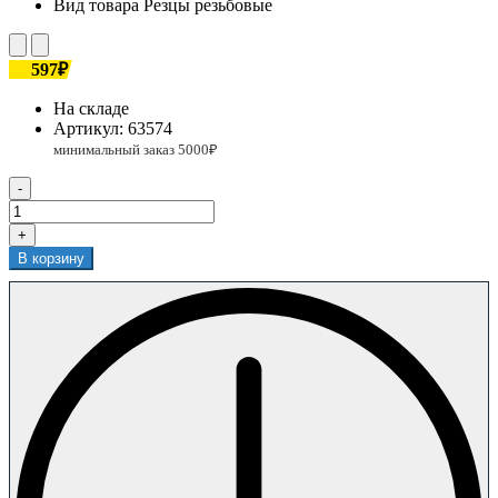
Вид товара
Резцы резьбовые
597₽
На складе
Артикул:
63574
-
+
В корзину