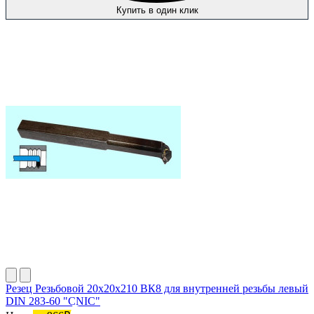
Купить в один клик
Резец Резьбовой 20х20х210 ВК8 для внутренней резьбы левый
DIN 283-60 "CNIC"