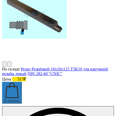
На складе
Резец Резьбовой 16х16х125 Т5К10 для наружной
резьбы левый DIN 282-60 "CNIC"
Цена
517₽
В корзину