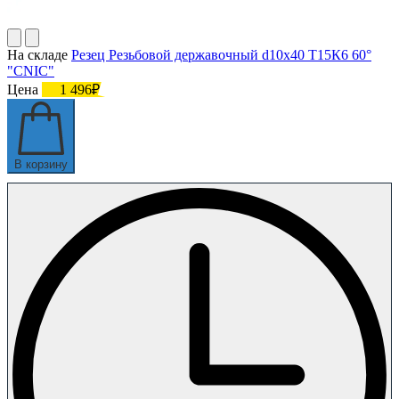
На складе
Резец Резьбовой державочный d10х40 Т15К6 60°
"CNIC"
Цена
1 496₽
В корзину