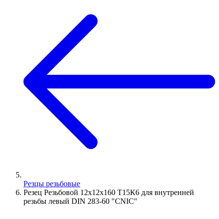
Резцы резьбовые
Резец Резьбовой 12х12х160 Т15К6 для внутренней
резьбы левый DIN 283-60 "CNIC"