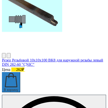
Резец Резьбовой 10х10х100 ВК8 для наружной резьбы левый
DIN 282-60 "CNIC"
Цена
262₽
В корзину