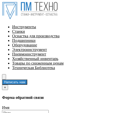
Инструменты
Станки
Оснастка для производства
Подшипники
Оборудование
Электроинструмент
Пневмоинструмент
Хозяйственный инвентарь
Товары по сниженным ценам
Техническая Библиотека
Написать нам
×
Форма обратной связи
Имя