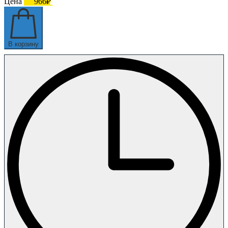
Цена
966₽
В корзину