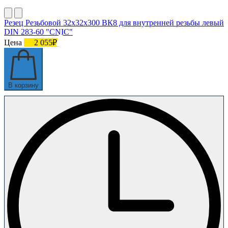
Резец Резьбовой 32х32х300 ВК8 для внутренней резьбы левый
DIN 283-60 "CNIC"
Цена
2 055₽
В корзину