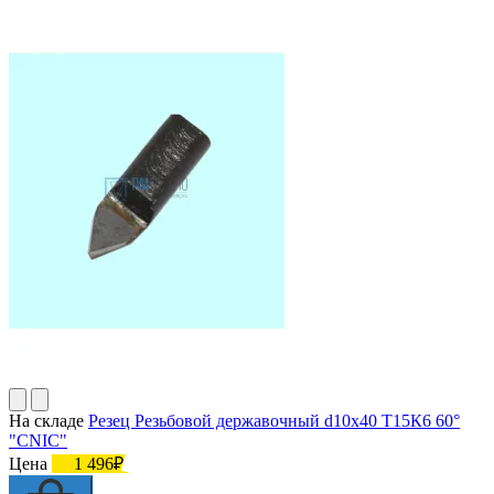
На складе
Резец Резьбовой державочный d10х40 Т15К6 60°
"CNIC"
Цена
1 496₽