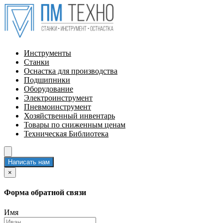
Инструменты
Станки
Оснастка для производства
Подшипники
Оборудование
Электроинструмент
Пневмоинструмент
Хозяйственный инвентарь
Товары по сниженным ценам
Техническая Библиотека
Написать нам
×
Форма обратной связи
Имя