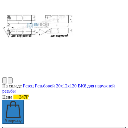
На складе
Резец Резьбовой 20х12х120 ВК8 для наружной
резьбы
Цена
347₽
В корзину