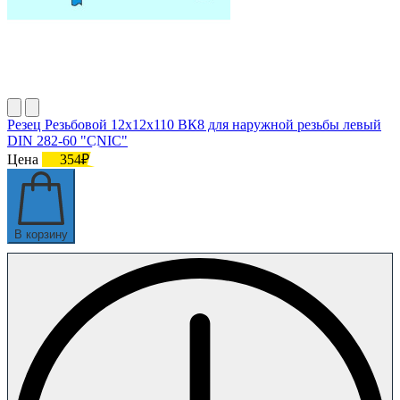
Резец Резьбовой 12х12х110 ВК8 для наружной резьбы левый
DIN 282-60 "CNIC"
Цена
354₽
В корзину