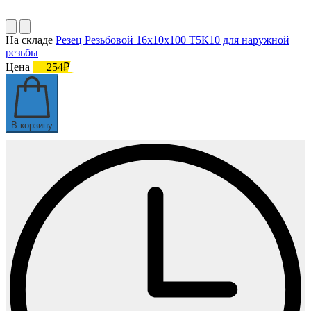
На складе
Резец Резьбовой 16х10х100 Т5К10 для наружной
резьбы
Цена
254₽
В корзину