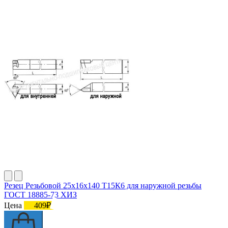
Резец Резьбовой 25х16х140 Т15К6 для наружной резьбы
ГОСТ 18885-73 ХИЗ
Цена
409₽