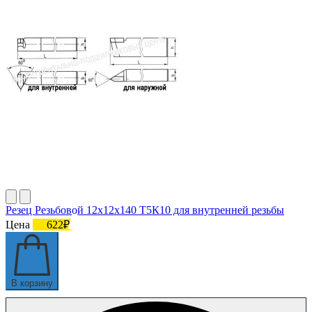
Резец Резьбовой 12х12х140 Т5К10 для внутренней резьбы
Цена
622₽
В корзину