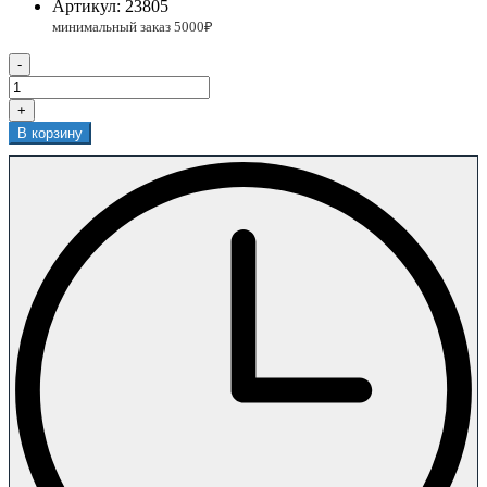
Артикул:
23805
-
+
В корзину