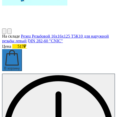
На складе
Резец Резьбовой 16х16х125 Т5К10 для наружной
резьбы левый DIN 282-60 "CNIC"
Цена
517₽
В корзину