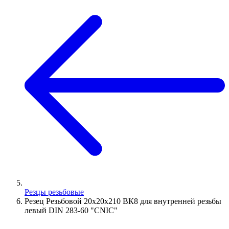
Резцы резьбовые
Резец Резьбовой 20х20х210 ВК8 для внутренней резьбы
левый DIN 283-60 "CNIC"