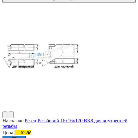
На складе
Резец Резьбовой 16х16х170 ВК8 для внутренней
резьбы
Цена
622₽