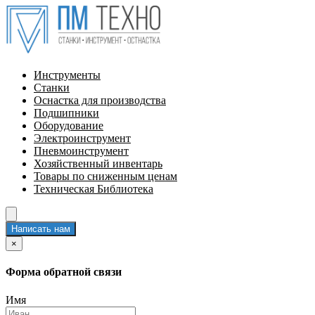
Инструменты
Станки
Оснастка для производства
Подшипники
Оборудование
Электроинструмент
Пневмоинструмент
Хозяйственный инвентарь
Товары по сниженным ценам
Техническая Библиотека
Написать нам
×
Форма обратной связи
Имя