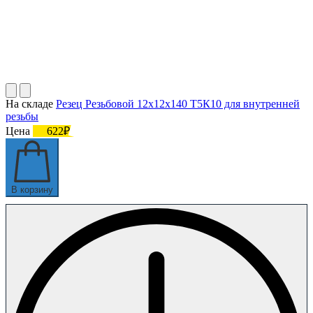
На складе
Резец Резьбовой 12х12х140 Т5К10 для внутренней
резьбы
Цена
622₽
В корзину