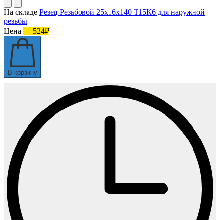
На складе
Резец Резьбовой 25х16х140 Т15К6 для наружной
резьбы
Цена
524₽
В корзину