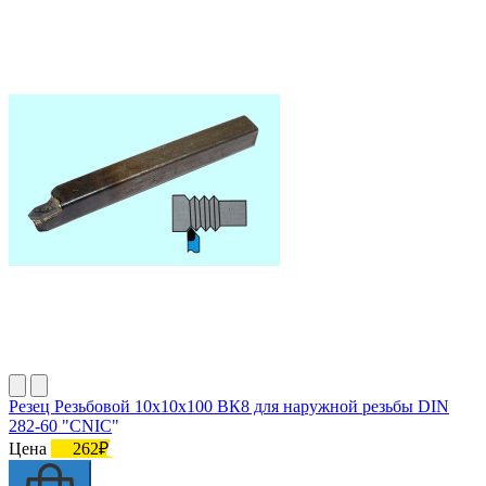
Резец Резьбовой 10х10х100 ВК8 для наружной резьбы DIN
282-60 "CNIC"
Цена
262₽