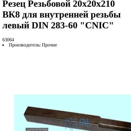
Резец Резьбовой 20х20х210
ВК8 для внутренней резьбы
левый DIN 283-60 "CNIC"
63064
Производитель:
Прочие