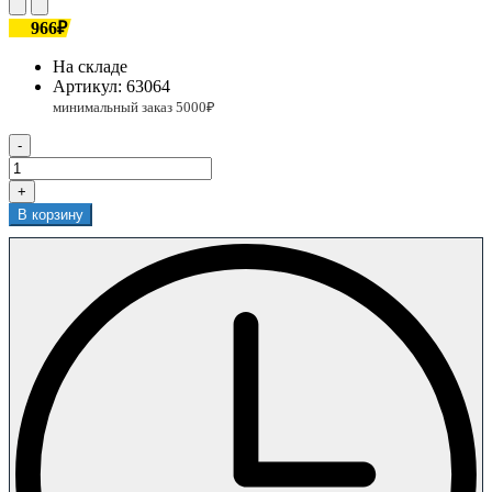
966₽
На складе
Артикул:
63064
-
+
В корзину