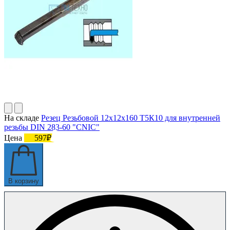
На складе
Резец Резьбовой 12х12х160 Т5К10 для внутренней
резьбы DIN 283-60 "CNIC"
Цена
597₽
В корзину