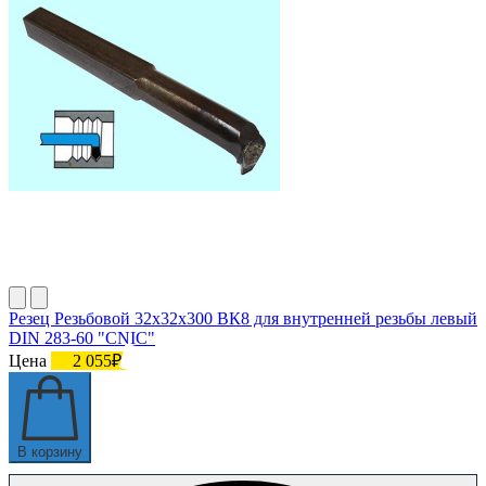
Резец Резьбовой 32х32х300 ВК8 для внутренней резьбы левый
DIN 283-60 "CNIC"
Цена
2 055₽
В корзину