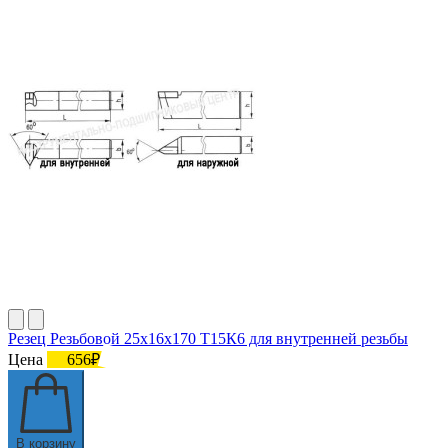
Резец Резьбовой 25х16х170 Т15К6 для внутренней резьбы
Цена
656₽
В корзину