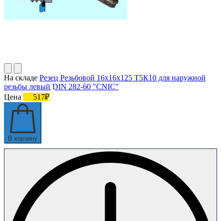
На складе
Резец Резьбовой 16х16х125 Т5К10 для наружной
резьбы левый DIN 282-60 "CNIC"
Цена
517₽
В корзину