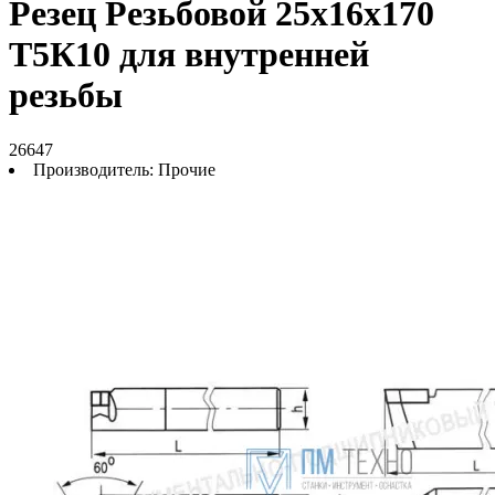
Резец Резьбовой 25х16х170
Т5К10 для внутренней
резьбы
26647
Производитель:
Прочие