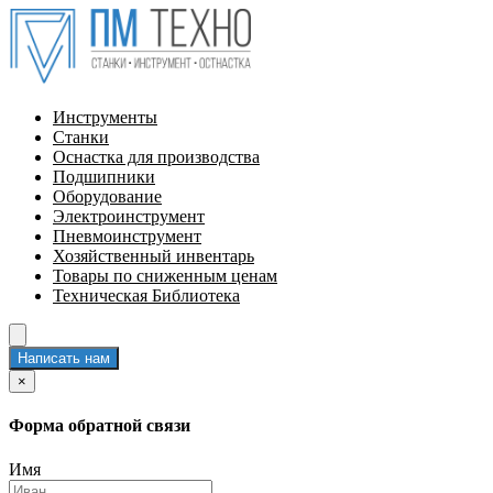
Инструменты
Станки
Оснастка для производства
Подшипники
Оборудование
Электроинструмент
Пневмоинструмент
Хозяйственный инвентарь
Товары по сниженным ценам
Техническая Библиотека
Написать нам
×
Форма обратной связи
Имя