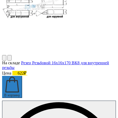
На складе
Резец Резьбовой 16х16х170 ВК8 для внутренней
резьбы
Цена
622₽
В корзину