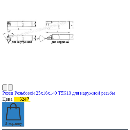
Резец Резьбовой 25х16х140 Т5К10 для наружной резьбы
Цена
524₽
В корзину