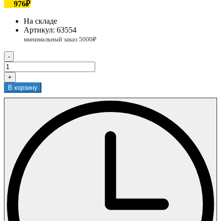
976₽
На складе
Артикул:
63554
-
+
В корзину