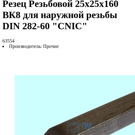
Резец Резьбовой 25х25х160
ВК8 для наружной резьбы
DIN 282-60 "CNIC"
63554
Производитель:
Прочие