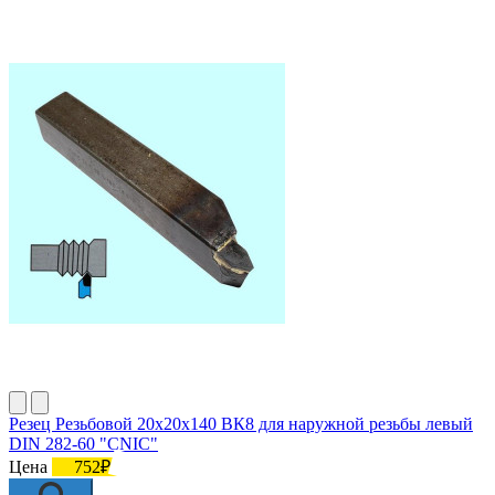
Резец Резьбовой 20х20х140 ВК8 для наружной резьбы левый
DIN 282-60 "CNIC"
Цена
752₽