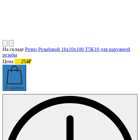
На складе
Резец Резьбовой 16х10х100 Т5К10 для наружной
резьбы
Цена
254₽
В корзину