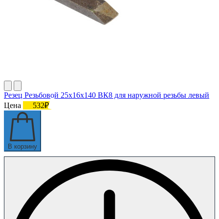
Резец Резьбовой 25х16х140 ВК8 для наружной резьбы левый
Цена
532₽
В корзину