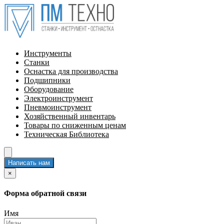
Инструменты
Станки
Оснастка для производства
Подшипники
Оборудование
Электроинструмент
Пневмоинструмент
Хозяйственный инвентарь
Товары по сниженным ценам
Техническая Библиотека
Написать нам
×
Форма обратной связи
Имя