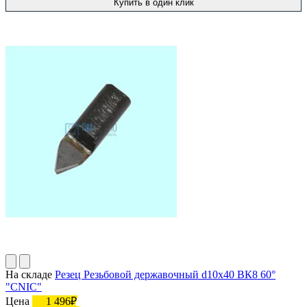
Купить в один клик
На складе
Резец Резьбовой державочный d10х40 ВК8 60°
"CNIC"
Цена
1 496₽