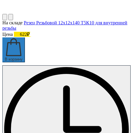
На складе
Резец Резьбовой 12х12х140 Т5К10 для внутренней
резьбы
Цена
622₽
В корзину