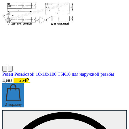
Резец Резьбовой 16х10х100 Т5К10 для наружной резьбы
Цена
254₽
В корзину