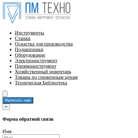
Инструменты
Станки
Оснастка для производства
Подшипники
Оборудование
Электроинструмент
Пневмоинструмент
Хозяйственный инвентарь
Товары по сниженным ценам
Техническая Библиотека
Написать нам
×
Форма обратной связи
Имя