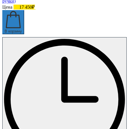
ручки)
Цена
17 450₽
В корзину