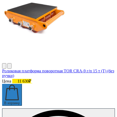
Роликовая платформа поворотная TOR CRA-9 г/п 15 т (T) (без
ручки)
Цена
11 630₽
В корзину