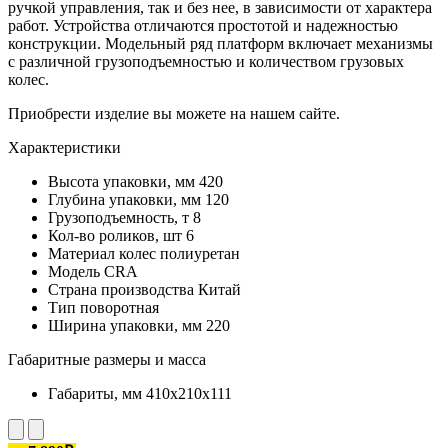
ручкой управления, так и без нее, в зависимости от характера
работ. Устройства отличаются простотой и надежностью
конструкции. Модельный ряд платформ включает механизмы
с различной грузоподъемностью и количеством грузовых
колес.
Приобрести изделие вы можете на нашем сайте.
Характеристики
Высота упаковки, мм
420
Глубина упаковки, мм
120
Грузоподъемность, т
8
Кол-во роликов, шт
6
Материал колес
полиуретан
Модель
CRA
Страна производства
Китай
Тип
поворотная
Ширина упаковки, мм
220
Габаритные размеры и масса
Габариты, мм
410x210x111