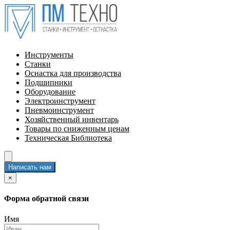
Инструменты
Станки
Оснастка для производства
Подшипники
Оборудование
Электроинструмент
Пневмоинструмент
Хозяйственный инвентарь
Товары по сниженным ценам
Техническая Библиотека
Написать нам
×
Форма обратной связи
Имя