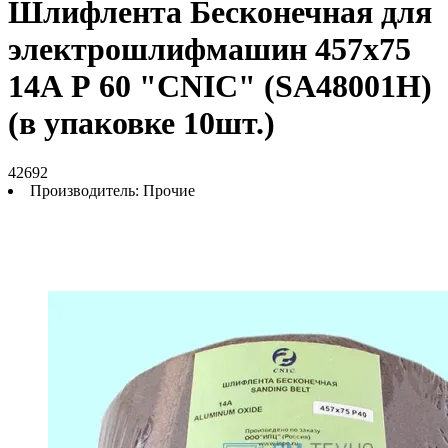
Шлифлента Бесконечная для
электрошлифмашин 457х75
14А Р 60 "CNIC" (SA48001H)
(в упаковке 10шт.)
42692
Производитель:
Прочие