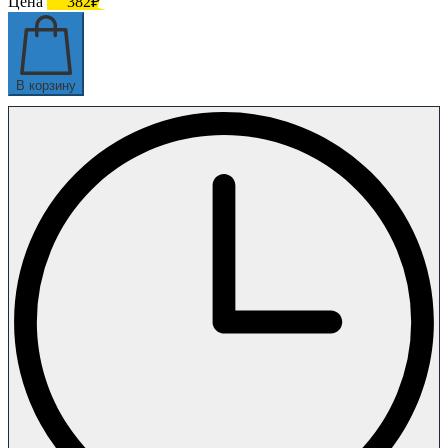
Цена
382₽
В корзину