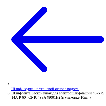
Шлифшкурка на тканевой основе водост.
Шлифлента Бесконечная для электрошлифмашин 457х75
14А Р 60 "CNIC" (SA48001H) (в упаковке 10шт.)