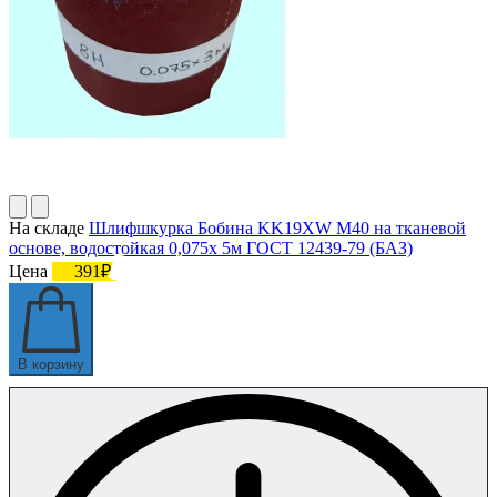
На складе
Шлифшкурка Бобина KK19XW M40 на тканевой
основе, водостойкая 0,075х 5м ГОСТ 12439-79 (БАЗ)
Цена
391₽
В корзину