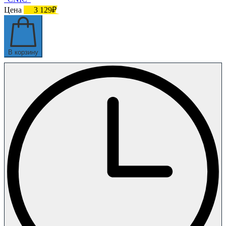
Цена
3 129₽
В корзину