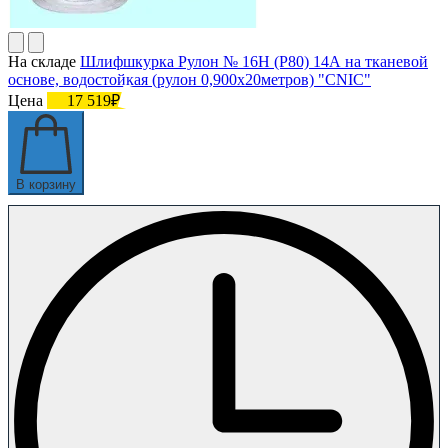
На складе
Шлифшкурка Рулон № 16Н (P80) 14А на тканевой
основе, водостойкая (рулон 0,900х20метров) "CNIC"
Цена
17 519₽
В корзину