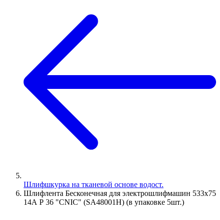
Шлифшкурка на тканевой основе водост.
Шлифлента Бесконечная для электрошлифмашин 533х75
14А Р 36 "CNIC" (SA48001H) (в упаковке 5шт.)