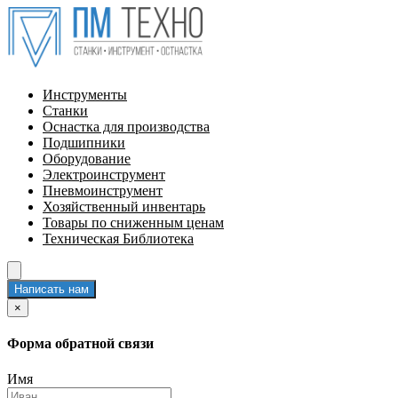
Инструменты
Станки
Оснастка для производства
Подшипники
Оборудование
Электроинструмент
Пневмоинструмент
Хозяйственный инвентарь
Товары по сниженным ценам
Техническая Библиотека
Написать нам
×
Форма обратной связи
Имя