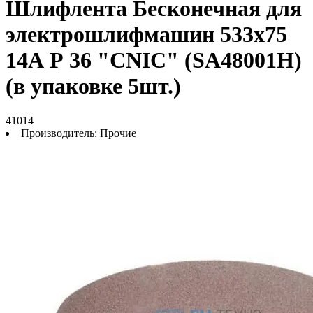
Шлифлента Бесконечная для
электрошлифмашин 533х75
14А Р 36 "CNIC" (SA48001H)
(в упаковке 5шт.)
41014
Производитель:
Прочие