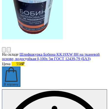
На складе
Шлифшкурка Бобина KK19XW 8H на тканевой
основе, водостойкая 0,100х 5м ГОСТ 12439-79 (БАЗ)
Цена
558₽
В корзину