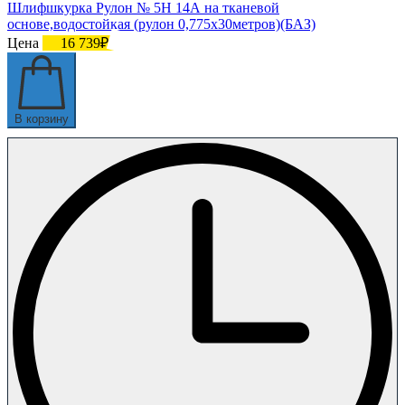
Шлифшкурка Рулон № 5Н 14А на тканевой
основе,водостойкая (рулон 0,775х30метров)(БАЗ)
Цена
16 739₽
В корзину