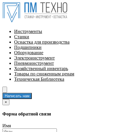
Инструменты
Станки
Оснастка для производства
Подшипники
Оборудование
Электроинструмент
Пневмоинструмент
Хозяйственный инвентарь
Товары по сниженным ценам
Техническая Библиотека
Написать нам
×
Форма обратной связи
Имя