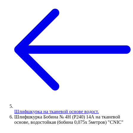
Шлифшкурка на тканевой основе водост.
Шлифшкурка Бобина № 4Н (P240) 14А на тканевой
основе, водостойкая (бобина 0,075х 5метров) "CNIC"