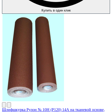
Купить в один клик
Шлифшкурка Рулон № 10Н (P120) 14А на тканевой основе,