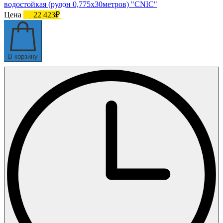
водостойкая (рулон 0,775х30метров) "CNIC"
Цена
22 423₽
В корзину