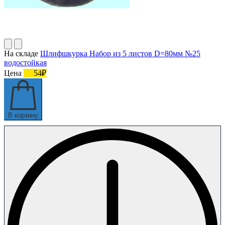
На складе
Шлифшкурка Набор из 5 листов D=80мм №25
водостойкая
Цена
54₽
В корзину