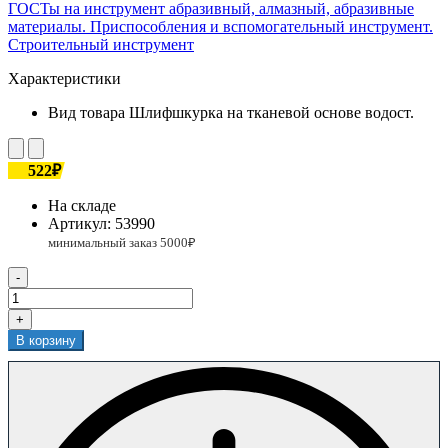
ГОСТы на инструмент абразивный, алмазный, абразивные
материалы. Приспособления и вспомогательный инструмент.
Строительный инструмент
Характеристики
Вид товара
Шлифшкурка на тканевой основе водост.
522₽
На складе
Артикул:
53990
-
+
В корзину