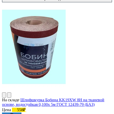
На складе
Шлифшкурка Бобина KK19XW 8H на тканевой
основе, водостойкая 0,100х 5м ГОСТ 12439-79 (БАЗ)
Цена
558₽