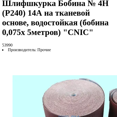
Шлифшкурка Бобина № 4Н
(P240) 14А на тканевой
основе, водостойкая (бобина
0,075х 5метров) "CNIC"
53990
Производитель:
Прочие