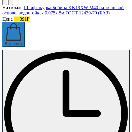
На складе
Шлифшкурка Бобина KK19XW M40 на тканевой
основе, водостойкая 0,075х 5м ГОСТ 12439-79 (БАЗ)
Цена
391₽
В корзину