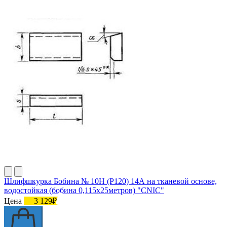
Шлифшкурка Бобина № 10Н (P120) 14А на тканевой основе,
водостойкая (бобина 0,115х25метров) "CNIC"
Цена
3 129₽