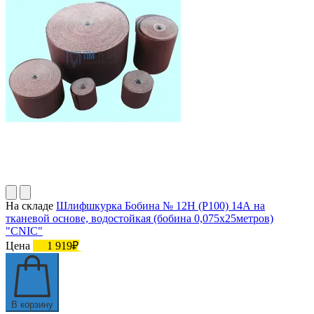
На складе
Шлифшкурка Бобина № 12Н (P100) 14А на
тканевой основе, водостойкая (бобина 0,075х25метров)
"CNIC"
Цена
1 919₽
В корзину