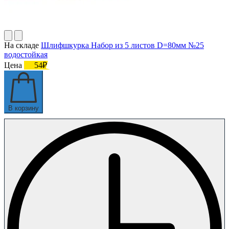
На складе
Шлифшкурка Набор из 5 листов D=80мм №25
водостойкая
Цена
54₽
В корзину