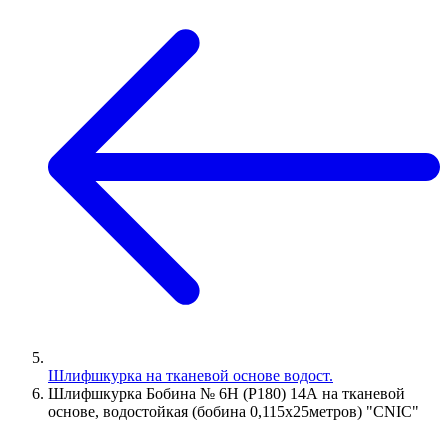
Шлифшкурка на тканевой основе водост.
Шлифшкурка Бобина № 6Н (P180) 14А на тканевой
основе, водостойкая (бобина 0,115х25метров) "CNIC"