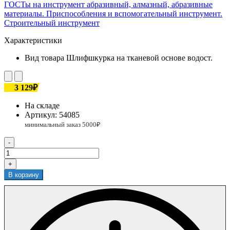
ГОСТы на инструмент абразивный, алмазный, абразивные
материалы. Приспособления и вспомогательный инструмент.
Строительный инструмент
Характеристики
Вид товара
Шлифшкурка на тканевой основе водост.
3 129₽
На складе
Артикул:
54085
-
+
В корзину