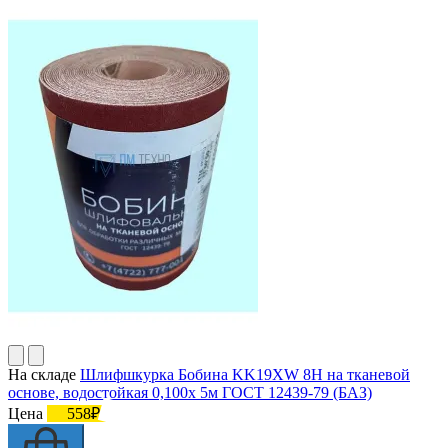
На складе
Шлифшкурка Бобина KK19XW 8H на тканевой
основе, водостойкая 0,100х 5м ГОСТ 12439-79 (БАЗ)
Цена
558₽