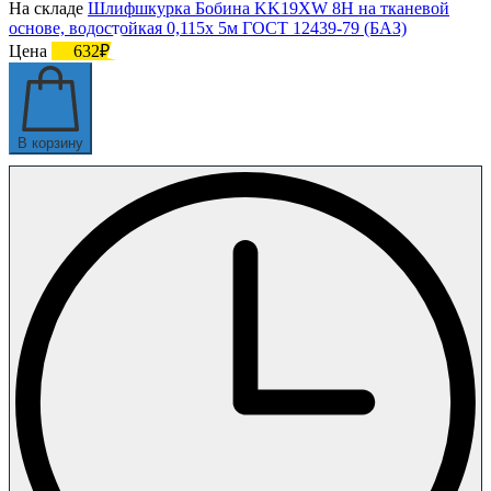
На складе
Шлифшкурка Бобина KK19XW 8H на тканевой
основе, водостойкая 0,115х 5м ГОСТ 12439-79 (БАЗ)
Цена
632₽
В корзину