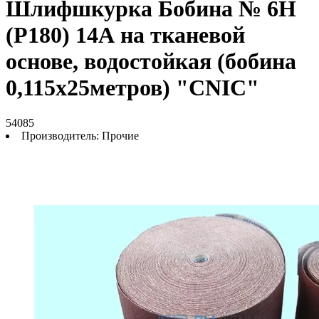
Шлифшкурка Бобина № 6Н
(P180) 14А на тканевой
основе, водостойкая (бобина
0,115х25метров) "CNIC"
54085
Производитель:
Прочие