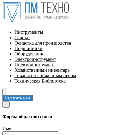
Инструменты
Станки
Оснастка для производства
Подшипники
Оборудование
Электроинструмент
Пневмоинструмент
Хозяйственный инвентарь
Товары по сниженным ценам
Техническая Библиотека
Написать нам
×
Форма обратной связи
Имя