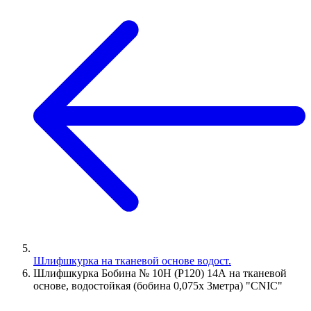
Шлифшкурка на тканевой основе водост.
Шлифшкурка Бобина № 10Н (P120) 14А на тканевой
основе, водостойкая (бобина 0,075х 3метра) "CNIC"