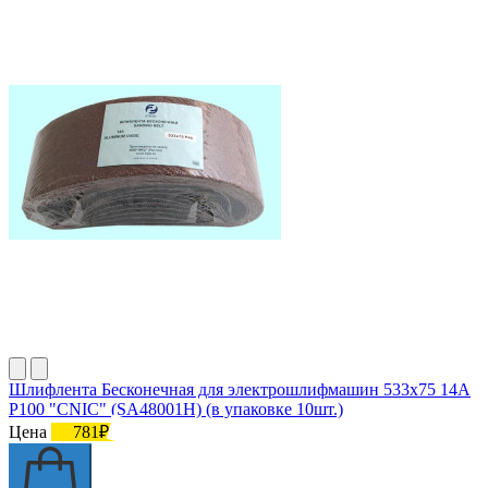
Шлифлента Бесконечная для электрошлифмашин 533х75 14А
Р100 "CNIC" (SA48001H) (в упаковке 10шт.)
Цена
781₽