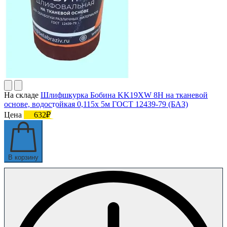
На складе
Шлифшкурка Бобина KK19XW 8H на тканевой
основе, водостойкая 0,115х 5м ГОСТ 12439-79 (БАЗ)
Цена
632₽
В корзину