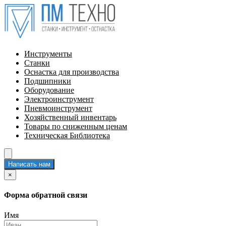
Инструменты
Станки
Оснастка для производства
Подшипники
Оборудование
Электроинструмент
Пневмоинструмент
Хозяйственный инвентарь
Товары по сниженным ценам
Техническая Библиотека
Написать нам
×
Форма обратной связи
Имя