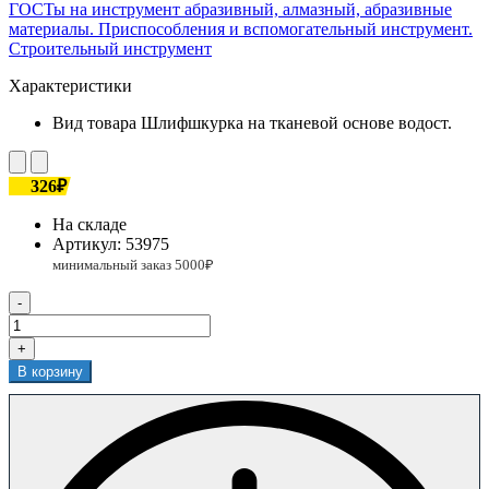
ГОСТы на инструмент абразивный, алмазный, абразивные
материалы. Приспособления и вспомогательный инструмент.
Строительный инструмент
Характеристики
Вид товара
Шлифшкурка на тканевой основе водост.
326₽
На складе
Артикул:
53975
-
+
В корзину