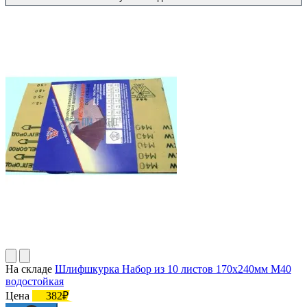
На складе
Шлифшкурка Набор из 10 листов 170х240мм М40
водостойкая
Цена
382₽