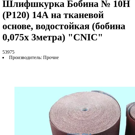
Шлифшкурка Бобина № 10Н
(P120) 14А на тканевой
основе, водостойкая (бобина
0,075х 3метра) "CNIC"
53975
Производитель:
Прочие