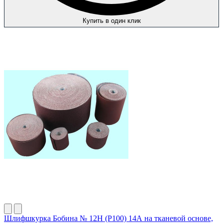
Купить в один клик
Шлифшкурка Бобина № 12Н (P100) 14А на тканевой основе,