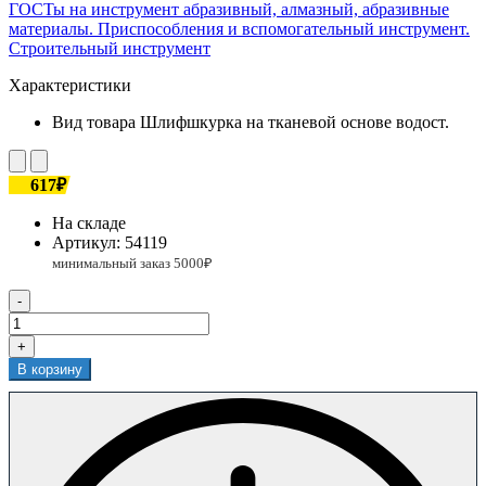
ГОСТы на инструмент абразивный, алмазный, абразивные
материалы. Приспособления и вспомогательный инструмент.
Строительный инструмент
Характеристики
Вид товара
Шлифшкурка на тканевой основе водост.
617₽
На складе
Артикул:
54119
-
+
В корзину