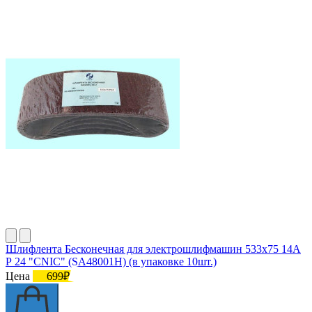
Шлифлента Бесконечная для электрошлифмашин 533х75 14А
Р 24 "CNIC" (SA48001H) (в упаковке 10шт.)
Цена
699₽