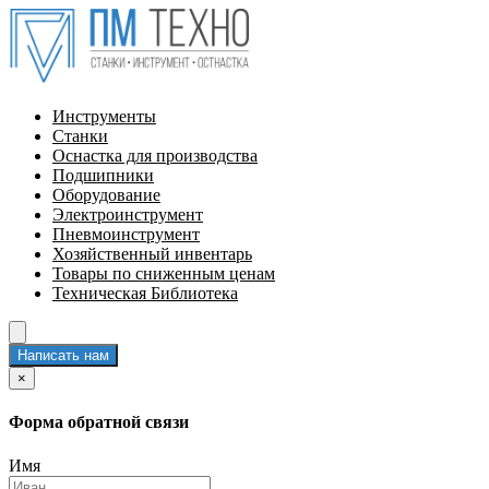
Инструменты
Станки
Оснастка для производства
Подшипники
Оборудование
Электроинструмент
Пневмоинструмент
Хозяйственный инвентарь
Товары по сниженным ценам
Техническая Библиотека
Написать нам
×
Форма обратной связи
Имя