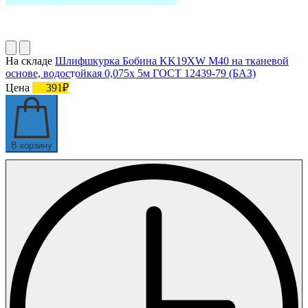
На складе
Шлифшкурка Бобина KK19XW M40 на тканевой
основе, водостойкая 0,075х 5м ГОСТ 12439-79 (БАЗ)
Цена
391₽
В корзину