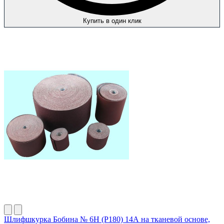
Купить в один клик
Шлифшкурка Бобина № 6Н (P180) 14А на тканевой основе,