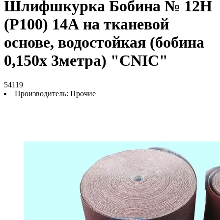
Шлифшкурка Бобина № 12Н
(P100) 14А на тканевой
основе, водостойкая (бобина
0,150х 3метра) "CNIC"
54119
Производитель:
Прочие