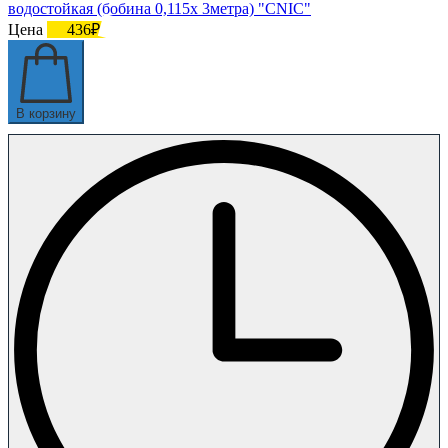
водостойкая (бобина 0,115х 3метра) "CNIC"
Цена
436₽
В корзину