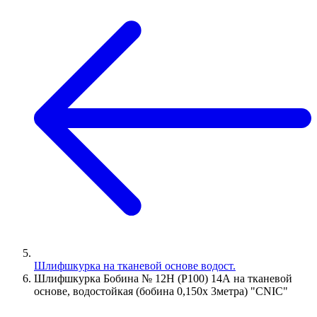
Шлифшкурка на тканевой основе водост.
Шлифшкурка Бобина № 12Н (P100) 14А на тканевой
основе, водостойкая (бобина 0,150х 3метра) "CNIC"