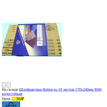
На складе
Шлифшкурка Набор из 10 листов 170х240мм М40
водостойкая
Цена
382₽