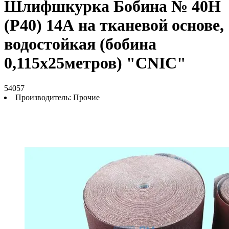
Шлифшкурка Бобина № 40Н
(P40) 14А на тканевой основе,
водостойкая (бобина
0,115х25метров) "CNIC"
54057
Производитель:
Прочие