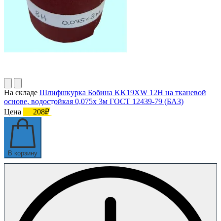
На складе
Шлифшкурка Бобина KK19XW 12H на тканевой
основе, водостойкая 0,075х 3м ГОСТ 12439-79 (БАЗ)
Цена
208₽
В корзину