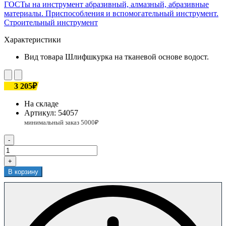
ГОСТы на инструмент абразивный, алмазный, абразивные
материалы. Приспособления и вспомогательный инструмент.
Строительный инструмент
Характеристики
Вид товара
Шлифшкурка на тканевой основе водост.
3 205₽
На складе
Артикул:
54057
-
+
В корзину