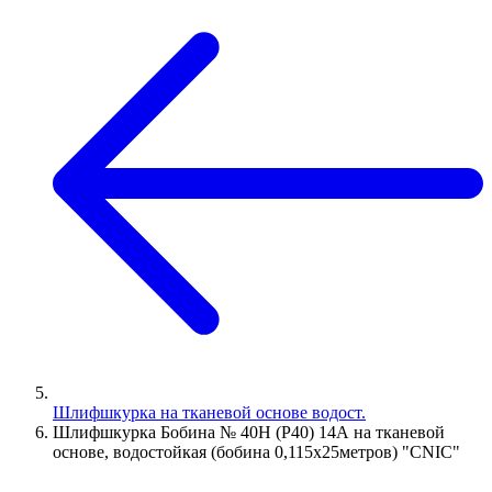
Шлифшкурка на тканевой основе водост.
Шлифшкурка Бобина № 40Н (P40) 14А на тканевой
основе, водостойкая (бобина 0,115х25метров) "CNIC"