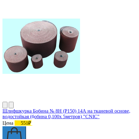
Шлифшкурка Бобина № 8Н (P150) 14А на тканевой основе,
водостойкая (бобина 0,100х 5метров) "CNIC"
Цена
551₽