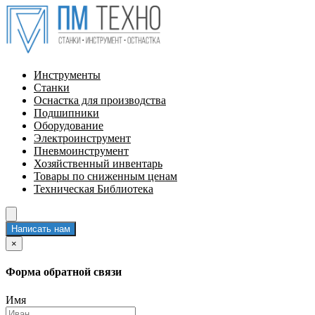
Инструменты
Станки
Оснастка для производства
Подшипники
Оборудование
Электроинструмент
Пневмоинструмент
Хозяйственный инвентарь
Товары по сниженным ценам
Техническая Библиотека
Написать нам
×
Форма обратной связи
Имя