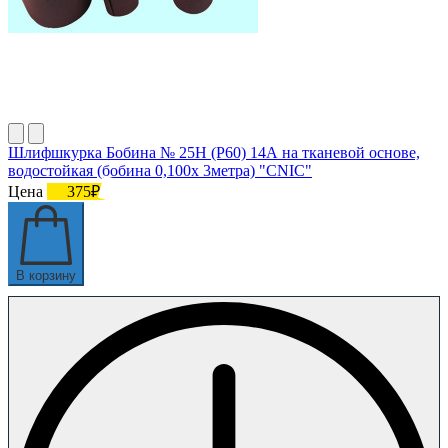
Шлифшкурка Бобина № 25Н (P60) 14А на тканевой основе,
водостойкая (бобина 0,100х 3метра) "CNIC"
Цена
375₽
В корзину