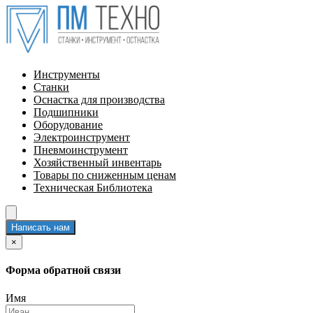
Инструменты
Станки
Оснастка для производства
Подшипники
Оборудование
Электроинструмент
Пневмоинструмент
Хозяйственный инвентарь
Товары по сниженным ценам
Техническая Библиотека
Написать нам
×
Форма обратной связи
Имя