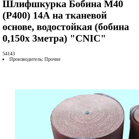
Шлифшкурка Бобина М40
(P400) 14А на тканевой
основе, водостойкая (бобина
0,150х 3метра) "CNIC"
54143
Производитель:
Прочие