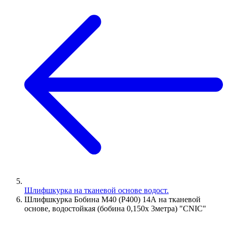
Шлифшкурка на тканевой основе водост.
Шлифшкурка Бобина М40 (P400) 14А на тканевой
основе, водостойкая (бобина 0,150х 3метра) "CNIC"