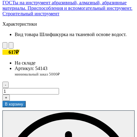
ГОСТы на инструмент абразивный, алмазный, абразивные
материалы. Приспособления и вспомогательный инструмент.
Строительный инструмент
Характеристики
Вид товара
Шлифшкурка на тканевой основе водост.
617₽
На складе
Артикул:
54143
-
+
В корзину