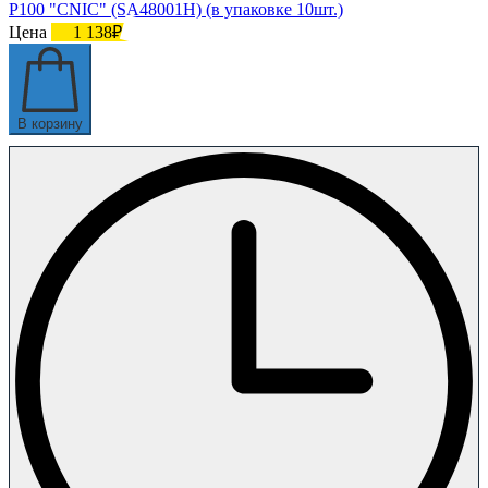
Р100 "CNIC" (SA48001H) (в упаковке 10шт.)
Цена
1 138₽
В корзину