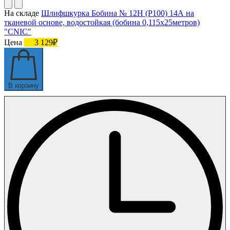
На складе
Шлифшкурка Бобина № 12Н (P100) 14А на
тканевой основе, водостойкая (бобина 0,115х25метров)
"CNIC"
Цена
3 129₽
В корзину