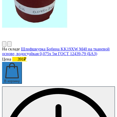
На складе
Шлифшкурка Бобина KK19XW M40 на тканевой
основе, водостойкая 0,075х 5м ГОСТ 12439-79 (БАЗ)
Цена
391₽
В корзину