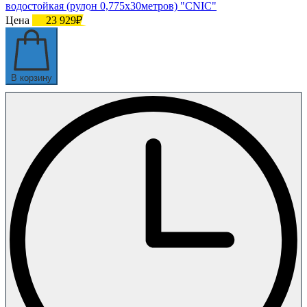
водостойкая (рулон 0,775х30метров) "CNIC"
Цена
23 929₽
В корзину