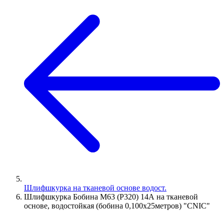
Шлифшкурка на тканевой основе водост.
Шлифшкурка Бобина М63 (P320) 14А на тканевой
основе, водостойкая (бобина 0,100х25метров) "CNIC"