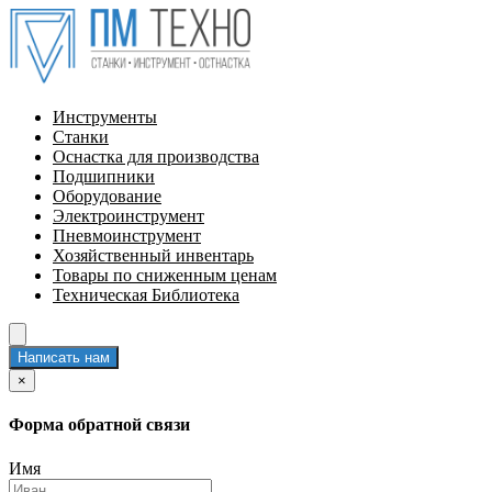
Инструменты
Станки
Оснастка для производства
Подшипники
Оборудование
Электроинструмент
Пневмоинструмент
Хозяйственный инвентарь
Товары по сниженным ценам
Техническая Библиотека
Написать нам
×
Форма обратной связи
Имя