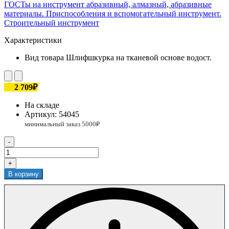
ГОСТы на инструмент абразивный, алмазный, абразивные
материалы. Приспособления и вспомогательный инструмент.
Строительный инструмент
Характеристики
Вид товара
Шлифшкурка на тканевой основе водост.
2 709₽
На складе
Артикул:
54045
-
+
В корзину