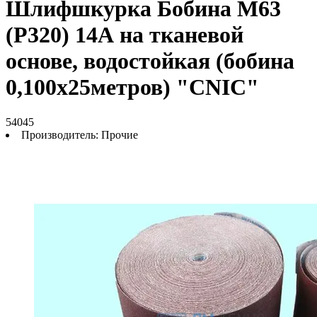
Шлифшкурка Бобина М63
(P320) 14А на тканевой
основе, водостойкая (бобина
0,100х25метров) "CNIC"
54045
Производитель:
Прочие