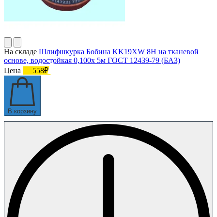
На складе
Шлифшкурка Бобина KK19XW 8H на тканевой
основе, водостойкая 0,100х 5м ГОСТ 12439-79 (БАЗ)
Цена
558₽
В корзину