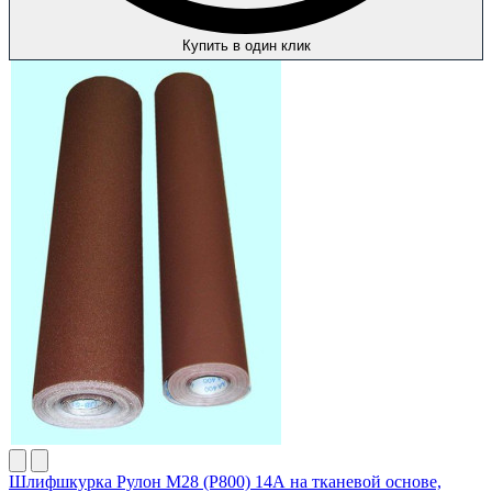
Купить в один клик
Шлифшкурка Рулон М28 (P800) 14А на тканевой основе,