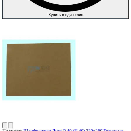
Купить в один клик
На складе
Шлифшкурка Лист Р 40 (№40) 230х280 Гранат на