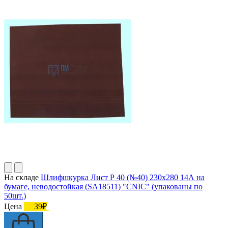
На складе
Шлифшкурка Лист Р 40 (№40) 230х280 14А на
бумаге, неводостойкая (SA18511) "CNIC" (упакованы по
50шт.)
Цена
39₽