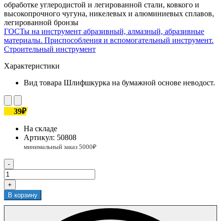
обработке углеродистой и легированной стали, ковкого и
высокопрочного чугуна, никелевых и алюминиевых сплавов,
легированной бронзы
ГОСТы на инструмент абразивный, алмазный, абразивные
материалы. Приспособления и вспомогательный инструмент.
Строительный инструмент
Характеристики
Вид товара
Шлифшкурка на бумажной основе неводост.
39₽
На складе
Артикул:
50808
-
+
В корзину