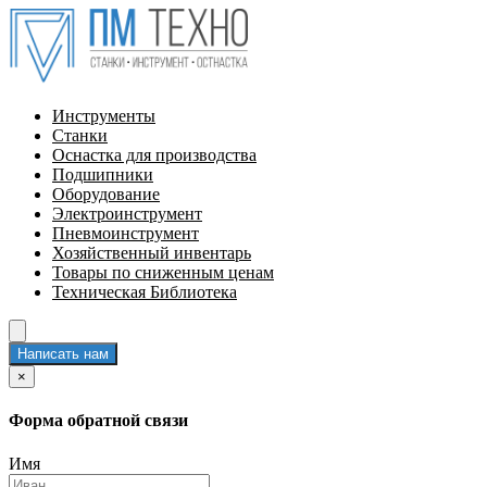
Инструменты
Станки
Оснастка для производства
Подшипники
Оборудование
Электроинструмент
Пневмоинструмент
Хозяйственный инвентарь
Товары по сниженным ценам
Техническая Библиотека
Написать нам
×
Форма обратной связи
Имя