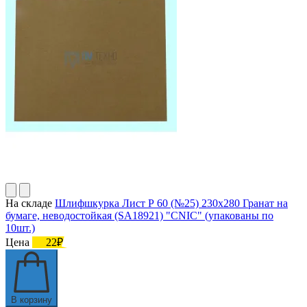
На складе
Шлифшкурка Лист Р 60 (№25) 230х280 Гранат на
бумаге, неводостойкая (SA18921) "CNIC" (упакованы по
10шт.)
Цена
22₽
В корзину