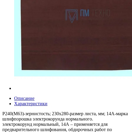
Описание
Характеристики
Р240(М63)-зернистость; 230х280-размер листа, мм; 14А-марка
шлифпорошка электрокорунда нормального.
электрокорунд нормальный, 14А – применяется для
предварительного шлифования, обдирочных работ по