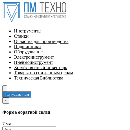
Инструменты
Станки
Оснастка для производства
Подшипники
Оборудование
Электроинструмент
Пневмоинструмент
Хозяйственный инвентарь
Товары по сниженным ценам
Техническая Библиотека
Написать нам
×
Форма обратной связи
Имя