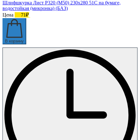
Шлифшкурка Лист Р320 (М50) 230х280 51С на бумаге,
водостойкая (микронка) (БАЗ)
Цена
71₽
В корзину