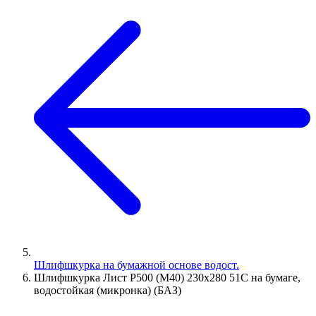
Шлифшкурка на бумажной основе водост.
Шлифшкурка Лист Р500 (М40) 230х280 51С на бумаге,
водостойкая (микронка) (БАЗ)