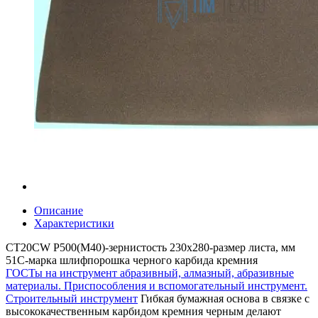
Описание
Характеристики
СТ20CW Р500(М40)-зернистость 230х280-размер листа, мм
51С-марка шлифпорошка черного карбида кремния
ГОСТы на инструмент абразивный, алмазный, абразивные
материалы. Приспособления и вспомогательный инструмент.
Строительный инструмент
Гибкая бумажная основа в связке с
высококачественным карбидом кремния черным делают