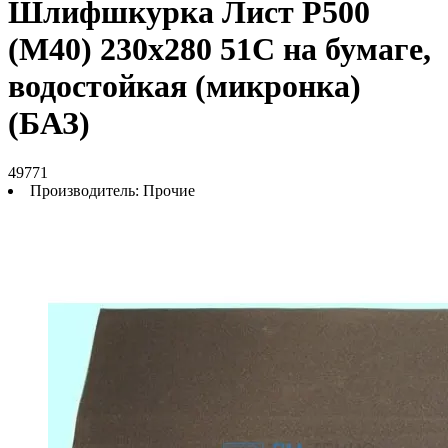
Шлифшкурка Лист Р500
(М40) 230х280 51С на бумаге,
водостойкая (микронка)
(БАЗ)
49771
Производитель:
Прочие