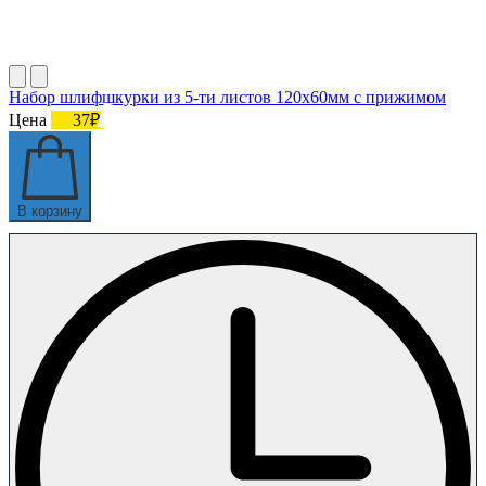
Набор шлифшкурки из 5-ти листов 120х60мм с прижимом
Цена
37₽
В корзину