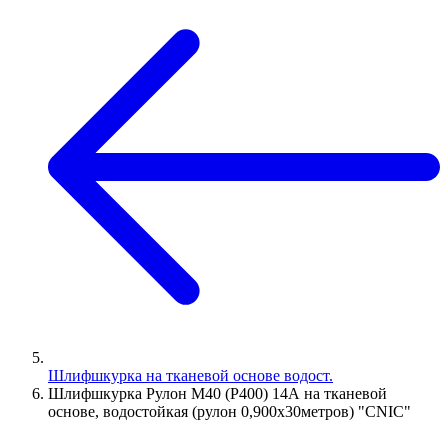
Шлифшкурка на тканевой основе водост.
Шлифшкурка Рулон М40 (P400) 14А на тканевой
основе, водостойкая (рулон 0,900х30метров) "CNIC"