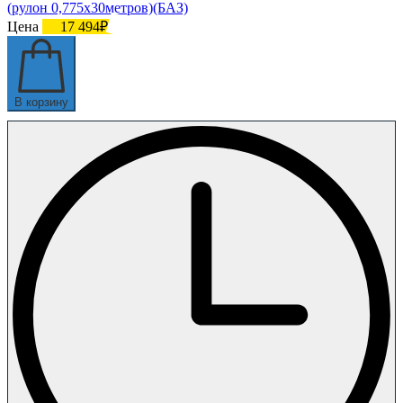
(рулон 0,775х30метров)(БАЗ)
Цена
17 494₽
В корзину