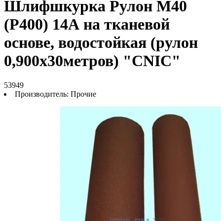
Шлифшкурка Рулон М40
(P400) 14А на тканевой
основе, водостойкая (рулон
0,900х30метров) "CNIC"
53949
Производитель:
Прочие