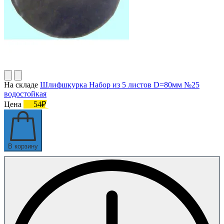
На складе
Шлифшкурка Набор из 5 листов D=80мм №25
водостойкая
Цена
54₽
В корзину