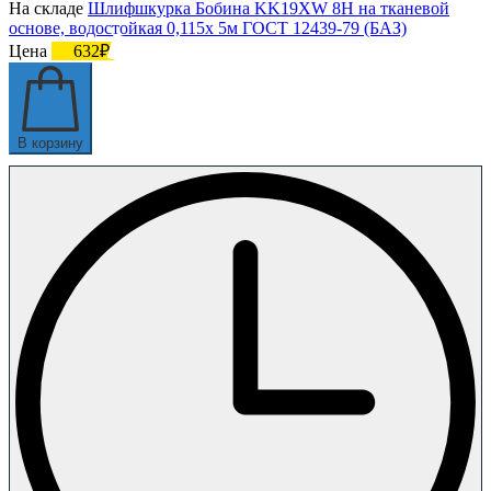
На складе
Шлифшкурка Бобина KK19XW 8H на тканевой
основе, водостойкая 0,115х 5м ГОСТ 12439-79 (БАЗ)
Цена
632₽
В корзину