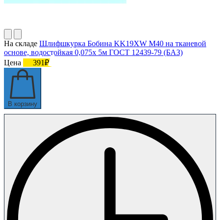
На складе
Шлифшкурка Бобина KK19XW M40 на тканевой
основе, водостойкая 0,075х 5м ГОСТ 12439-79 (БАЗ)
Цена
391₽
В корзину