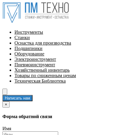
Инструменты
Станки
Оснастка для производства
Подшипники
Оборудование
Электроинструмент
Пневмоинструмент
Хозяйственный инвентарь
Товары по сниженным ценам
Техническая Библиотека
Написать нам
×
Форма обратной связи
Имя