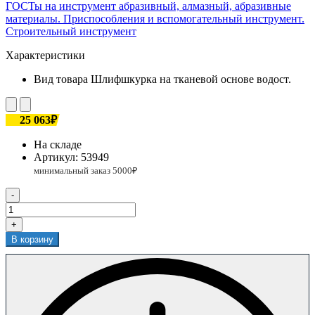
ГОСТы на инструмент абразивный, алмазный, абразивные
материалы. Приспособления и вспомогательный инструмент.
Строительный инструмент
Характеристики
Вид товара
Шлифшкурка на тканевой основе водост.
25 063₽
На складе
Артикул:
53949
-
+
В корзину