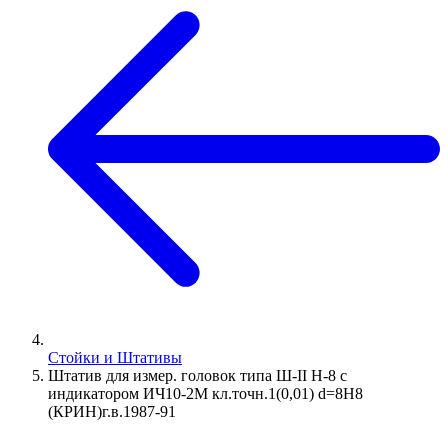
Стойки и Штативы
Штатив для измер. головок типа Ш-II Н-8 с
индикатором ИЧ10-2М кл.точн.1(0,01) d=8Н8
(КРИН)г.в.1987-91