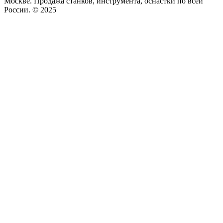
Москве. Продажа станков, инструмента, оснастки по всей
России. © 2025