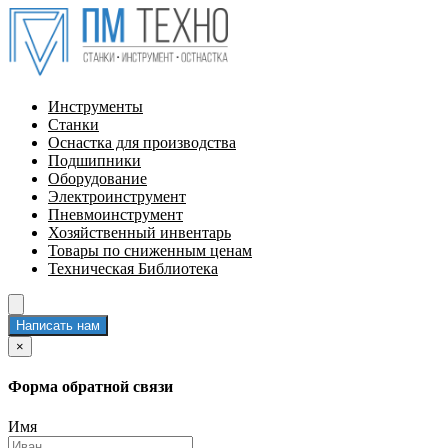
Инструменты
Станки
Оснастка для производства
Подшипники
Оборудование
Электроинструмент
Пневмоинструмент
Хозяйственный инвентарь
Товары по сниженным ценам
Техническая Библиотека
Написать нам
×
Форма обратной связи
Имя