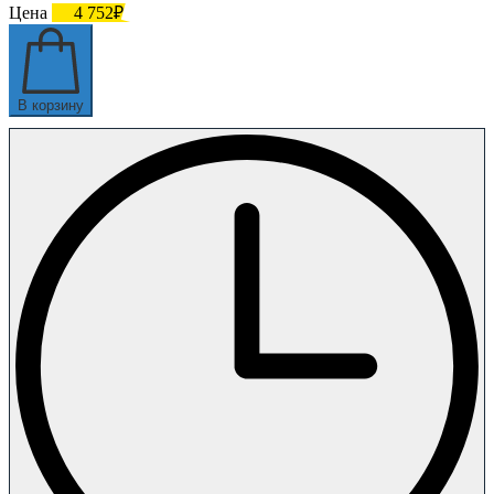
Цена
4 752₽
В корзину