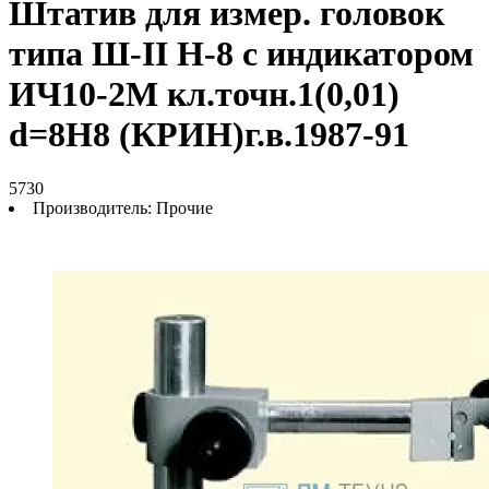
Штатив для измер. головок
типа Ш-II Н-8 с индикатором
ИЧ10-2М кл.точн.1(0,01)
d=8Н8 (КРИН)г.в.1987-91
5730
Производитель:
Прочие