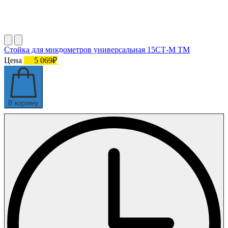
Стойка для микрометров универсальная 15СТ-М ТМ
Цена
5 069₽
В корзину