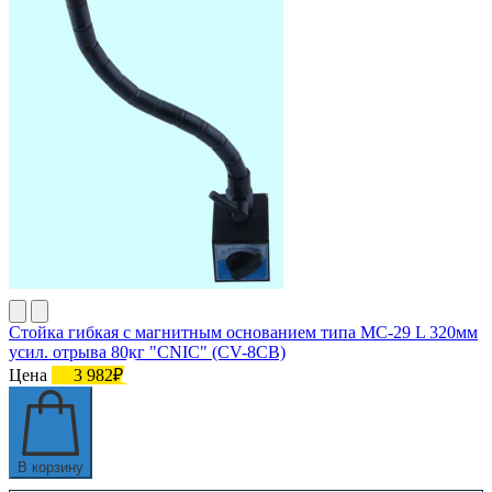
Стойка гибкая с магнитным основанием типа МС-29 L 320мм
усил. отрыва 80кг "CNIC" (CV-8CВ)
Цена
3 982₽
В корзину