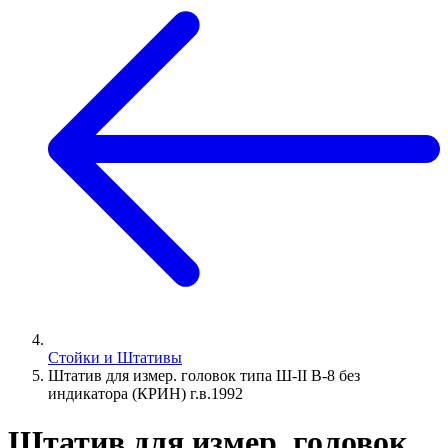
Стойки и Штативы
Штатив для измер. головок типа Ш-II В-8 без
индикатора (КРИН) г.в.1992
Штатив для измер. головок