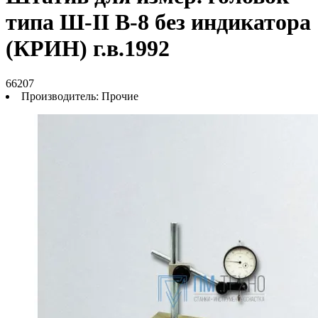
типа Ш-II В-8 без индикатора
(КРИН) г.в.1992
66207
Производитель:
Прочие