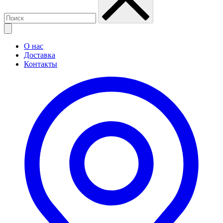
О нас
Доставка
Контакты