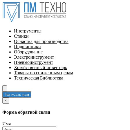
Инструменты
Станки
Оснастка для производства
Подшипники
Оборудование
Электроинструмент
Пневмоинструмент
Хозяйственный инвентарь
Товары по сниженным ценам
Техническая Библиотека
Написать нам
×
Форма обратной связи
Имя