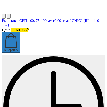
Рычажная СРП-100, 75-100 мм (0,001мм) "CNIC" (Шан 410-
137)
Цена
60 986₽
В корзину