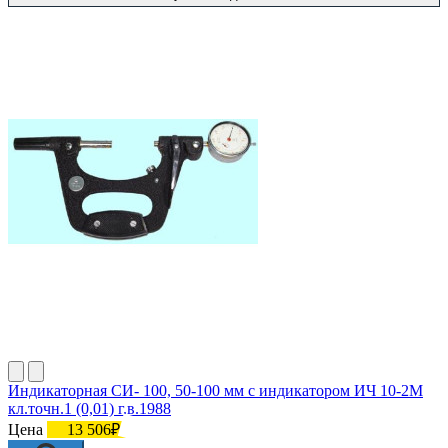
Индикаторная СИ- 100, 50-100 мм с индикатором ИЧ 10-2М
кл.точн.1 (0,01) г.в.1988
Цена
13 506₽