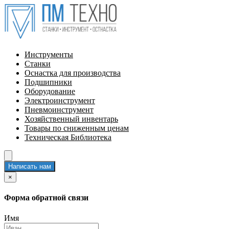
Инструменты
Станки
Оснастка для производства
Подшипники
Оборудование
Электроинструмент
Пневмоинструмент
Хозяйственный инвентарь
Товары по сниженным ценам
Техническая Библиотека
Написать нам
×
Форма обратной связи
Имя