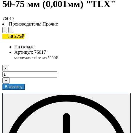
50-75 мм (0,001мм) "TLX"
76017
Производитель:
Прочие
50 275₽
На складе
Артикул:
76017
-
+
В корзину