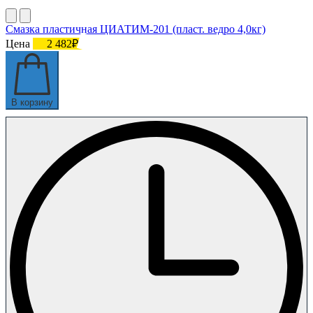
Смазка пластичная ЦИАТИМ-201 (пласт. ведро 4,0кг)
Цена
2 482₽
В корзину