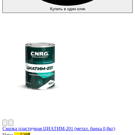
Купить в один клик
Смазка пластичная ЦИАТИМ-201 (метал. банка 0,8кг)
Цена
528₽