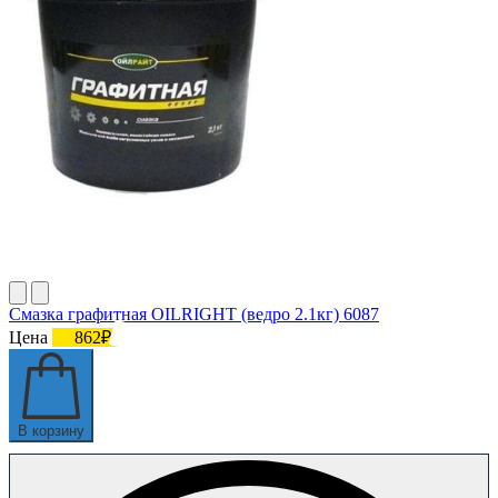
Смазка графитная OILRIGHT (ведро 2.1кг) 6087
Цена
862₽
В корзину