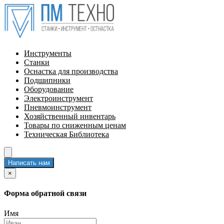
Инструменты
Станки
Оснастка для производства
Подшипники
Оборудование
Электроинструмент
Пневмоинструмент
Хозяйственный инвентарь
Товары по сниженным ценам
Техническая Библиотека
Написать нам
×
Форма обратной связи
Имя