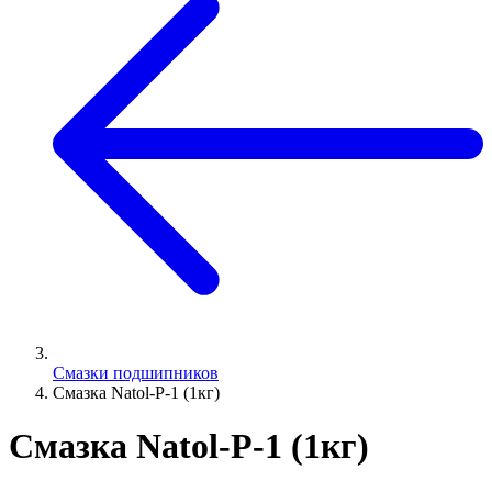
Смазки подшипников
Смазка Natol-P-1 (1кг)
Смазка Natol-P-1 (1кг)