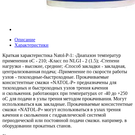
Описание
Характеристики
Краткая характеристика Natol-P-1: -Диапазон температур
применения оС - 210; -Класс по NLGI - 2 (1.5); -Cтепени
нагрузки - высокие, средние; -Способ закладки - закладная,
централизованная подача; -Применение по скорости работы
узлов - тихоходные-быстроходные. Прокачиваемые
консистентные смазки «NATOL-Р» предназначены для
тихоходных и быстроходных узлов трения качения
и скольжения. работающих при температурах от -40 до +250
оС для подачи в узлы трения методом прокачивания. Могут
использоваться как закладные. Прокачиваемые консистентные
смазки «NATOL-Р» могут использоваться в узлах трения
качения и скольжения с гидравлической системой
периодической или постоянной подачи смазки. например. в
оборудовании прокатных станов.