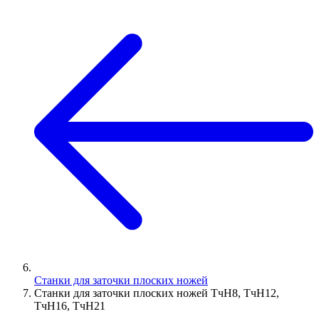
Станки для заточки плоских ножей
Станки для заточки плоских ножей ТчН8, ТчН12,
ТчН16, ТчН21