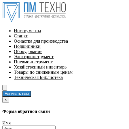
Инструменты
Станки
Оснастка для производства
Подшипники
Оборудование
Электроинструмент
Пневмоинструмент
Хозяйственный инвентарь
Товары по сниженным ценам
Техническая Библиотека
Написать нам
×
Форма обратной связи
Имя