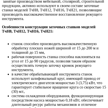
занятые производством мебельной, столярной, строительной
продукции, активно используют в своем составе заточные
станки моделей ТчН8, ТчН12, ТчН16, ТчН21, позволяющие
производить высококачественное восстановление режущего
инструмента.
Особенности конструкции заточных станков моделей
ТчН8, ТчН12, ТчН16, ТчН21:
станок способен производить высококачественную
обработку плоских ножей шириной от 15 до 200 м и
толщиной до 15 мм,
рабочая поверхность станка способна наклоняться на
угол от 15 до 90 градусов, позволяя таким образом
осуществлять точную заточку кромок режущего
инструмента,
в качестве обрабатывающей инструмента станок
использует шлифовальный круг, имеющий привод от
электрического двигателя мощностью 3 (3,75) кВт, что
гарантирует стабильное вращение круга со скоростью 15
(30) м/с,
система охлаждения оборудования, функционирующая
посредством насоса мощностью 0,18 кВт, обеспечивает
длительный ресурс работы механизмов и отличное