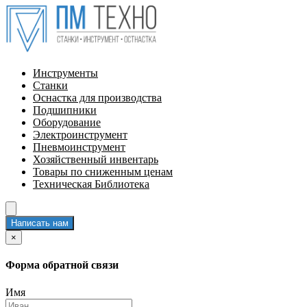
Инструменты
Станки
Оснастка для производства
Подшипники
Оборудование
Электроинструмент
Пневмоинструмент
Хозяйственный инвентарь
Товары по сниженным ценам
Техническая Библиотека
Написать нам
×
Форма обратной связи
Имя