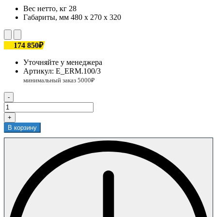
Вес нетто, кг
28
Габариты, мм
480 х 270 х 320
174 850₽
Уточняйте у менеджера
Артикул:
Е_ERM.100/3
-
+
В корзину