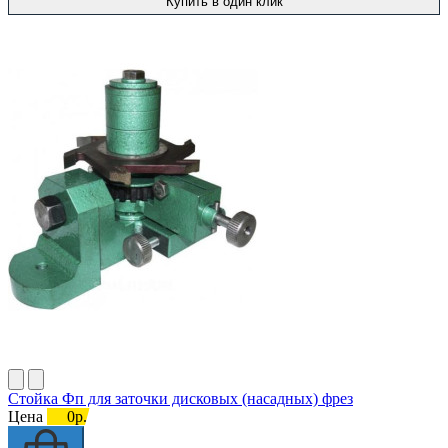
Купить в один клик
Стойка Фп для заточки дисковых (насадных) фрез
Цена
0р.