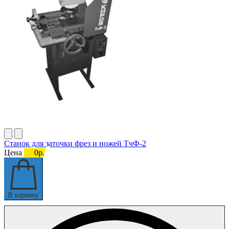
Станок для заточки фрез и ножей ТчФ-2
Цена
0р.
В корзину