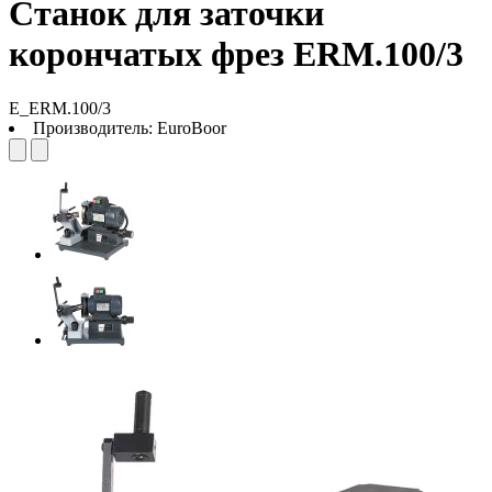
Станок для заточки
корончатых фрез ERM.100/3
Е_ERM.100/3
Производитель:
EuroBoor