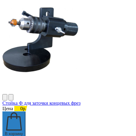
Стойка Ф для заточки концевых фрез
Цена
0р.
В корзину