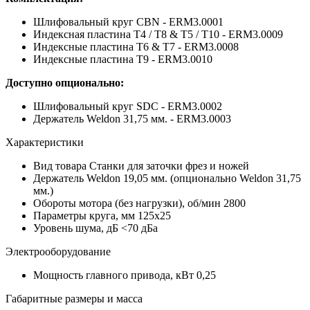
Шлифовальный круг CBN - ERM3.0001
Индексная пластина T4 / T8 & T5 / T10 - ERM3.0009
Индексные пластина T6 & T7 - ERM3.0008
Индексные пластина T9 - ERM3.0010
Доступно опционально:
Шлифовальный круг SDC - ERM3.0002
Держатель Weldon 31,75 мм. - ERM3.0003
Характеристики
Вид товара
Станки для заточки фрез и ножей
Держатель
Weldon 19,05 мм. (опционально Weldon 31,75
мм.)
Обороты мотора (без нагрузки), об/мин
2800
Параметры круга, мм
125х25
Уровень шума, дБ
<70 дБа
Электрооборудование
Мощность главного привода, кВт
0,25
Габаритные размеры и масса