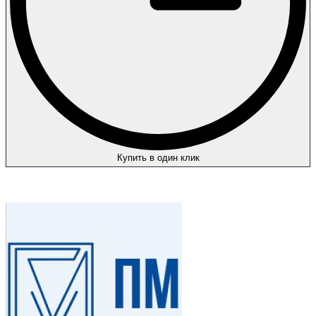
Купить в один клик