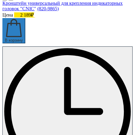
Кронштейн универсальный для крепления индикаторных
головок "CNIC" (820-9865)
Цена
2 189₽
В корзину