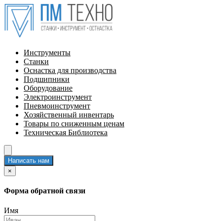
Инструменты
Станки
Оснастка для производства
Подшипники
Оборудование
Электроинструмент
Пневмоинструмент
Хозяйственный инвентарь
Товары по сниженным ценам
Техническая Библиотека
Написать нам
×
Форма обратной связи
Имя