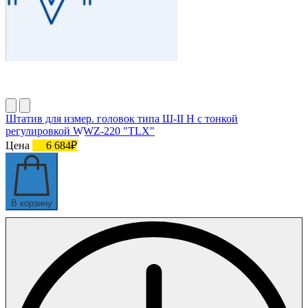
Штатив для измер. головок типа Ш-II Н с тонкой
регулировкой WWZ-220 "TLX"
Цена
6 684₽
В корзину