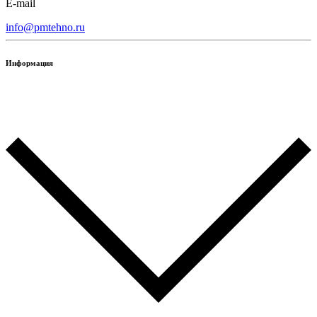
E-mail
info@pmtehno.ru
Информация