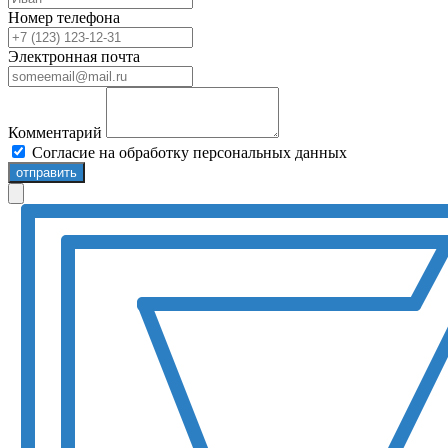
Номер телефона
Электронная почта
Комментарий
Согласие на обработку персональных данных
отправить