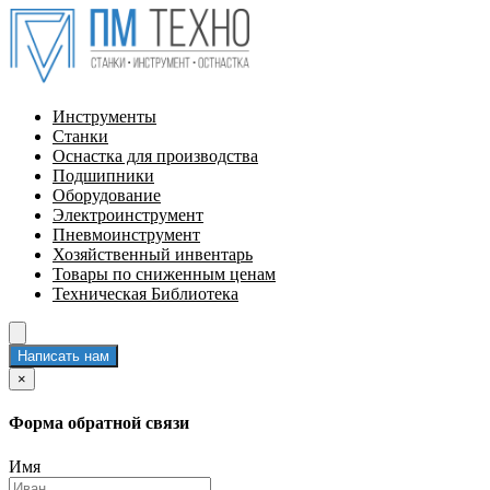
Инструменты
Станки
Оснастка для производства
Подшипники
Оборудование
Электроинструмент
Пневмоинструмент
Хозяйственный инвентарь
Товары по сниженным ценам
Техническая Библиотека
Написать нам
×
Форма обратной связи
Имя