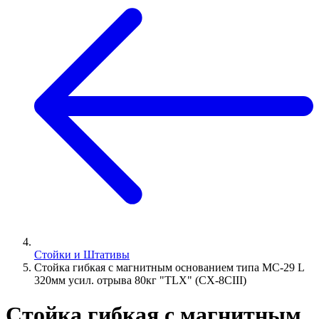
Стойки и Штативы
Стойка гибкая с магнитным основанием типа МС-29 L
320мм усил. отрыва 80кг "TLX" (CX-8CIII)
Стойка гибкая с магнитным