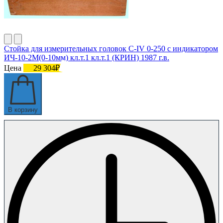
Стойка для измерительных головок С-IV 0-250 с индикатором
ИЧ-10-2М(0-10мм) кл.т.1 кл.т.1 (КРИН) 1987 г.в.
Цена
29 304₽
В корзину