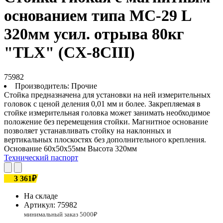
основанием типа МС-29 L
320мм усил. отрыва 80кг
"TLX" (CX-8CIII)
75982
Производитель:
Прочие
Стойка предназначена для установки на ней измерительных
головок с ценой деления 0,01 мм и более. Закрепляемая в
стойке измерительная головка может занимать необходимое
положение без перемещения стойки. Магнитное основание
позволяет устанавливать стойку на наклонных и
вертикальных плоскостях без дополнительного крепления.
Основание 60х50х55мм Высота 320мм
Технический паспорт
3 361₽
На складе
Артикул:
75982