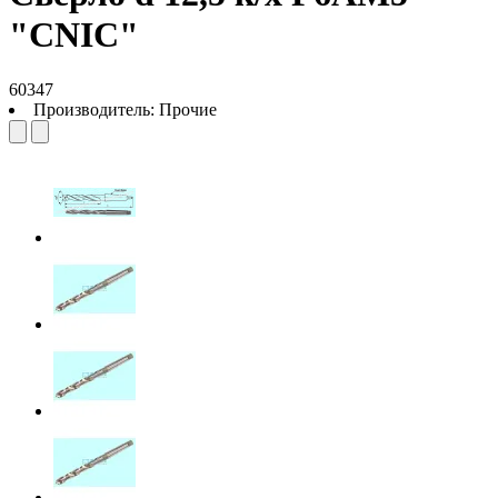
"CNIC"
60347
Производитель:
Прочие