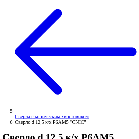
Сверла с коническим хвостовиком
Сверло d 12,5 к/х Р6АМ5 "CNIC"
Сверло d 12,5 к/х Р6АМ5