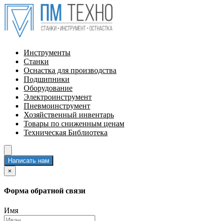
Инструменты
Станки
Оснастка для производства
Подшипники
Оборудование
Электроинструмент
Пневмоинструмент
Хозяйственный инвентарь
Товары по сниженным ценам
Техническая Библиотека
Написать нам
×
Форма обратной связи
Имя