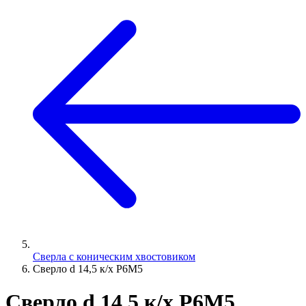
Сверла с коническим хвостовиком
Сверло d 14,5 к/х Р6М5
Сверло d 14,5 к/х Р6М5