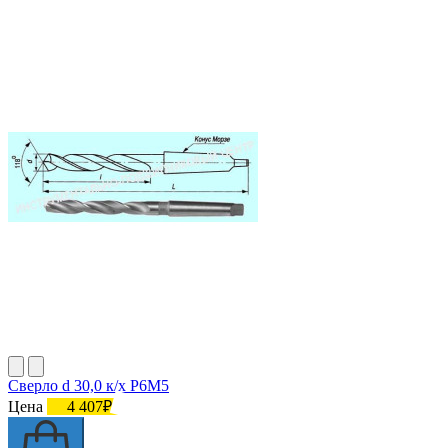
Сверло d 30,0 к/х Р6М5
Цена
4 407₽