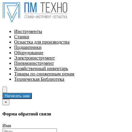
Инструменты
Станки
Оснастка для производства
Подшипники
Оборудование
Электроинструмент
Пневмоинструмент
Хозяйственный инвентарь
Товары по сниженным ценам
Техническая Библиотека
Написать нам
×
Форма обратной связи
Имя