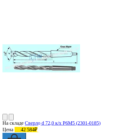
На складе
Сверло d 72,0 к/х Р6М5 (2301-0185)
Цена
42 584₽