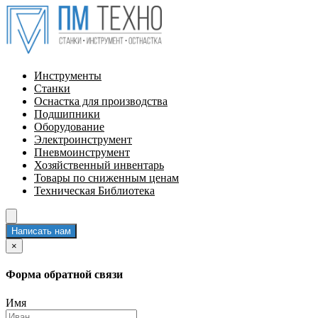
Инструменты
Станки
Оснастка для производства
Подшипники
Оборудование
Электроинструмент
Пневмоинструмент
Хозяйственный инвентарь
Товары по сниженным ценам
Техническая Библиотека
Написать нам
×
Форма обратной связи
Имя