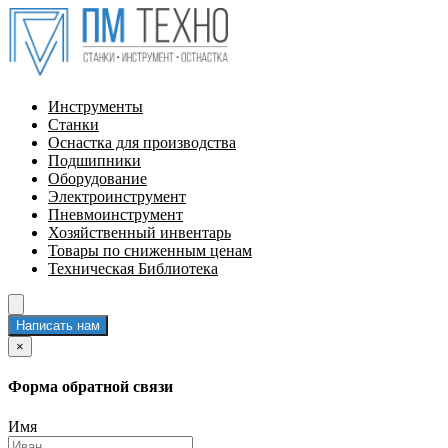
Инструменты
Станки
Оснастка для производства
Подшипники
Оборудование
Электроинструмент
Пневмоинструмент
Хозяйственный инвентарь
Товары по сниженным ценам
Техническая Библиотека
Написать нам
×
Форма обратной связи
Имя