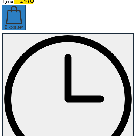
Цена
4 793₽
В корзину