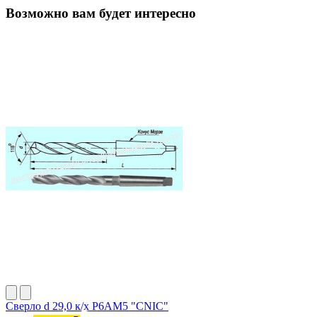
Возможно вам будет интересно
Сверло d 29,0 к/х Р6АМ5 "CNIC"