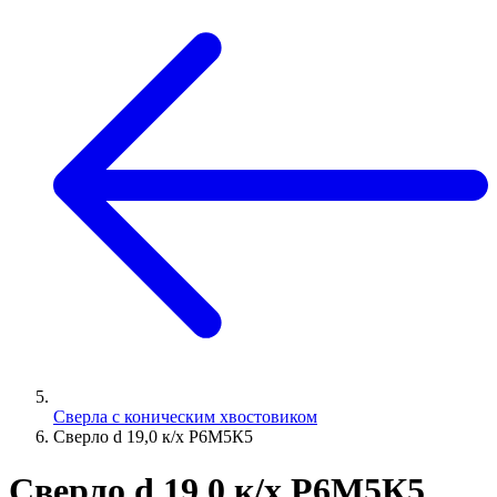
Сверла с коническим хвостовиком
Сверло d 19,0 к/х Р6М5К5
Сверло d 19,0 к/х Р6М5К5