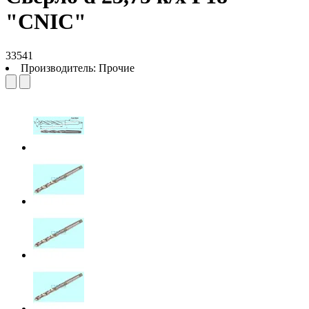
"CNIC"
33541
Производитель:
Прочие