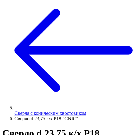
Сверла с коническим хвостовиком
Сверло d 23,75 к/х Р18 "CNIC"
Сверло d 23,75 к/х Р18