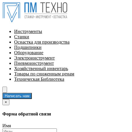
Инструменты
Станки
Оснастка для производства
Подшипники
Оборудование
Электроинструмент
Пневмоинструмент
Хозяйственный инвентарь
Товары по сниженным ценам
Техническая Библиотека
Написать нам
×
Форма обратной связи
Имя