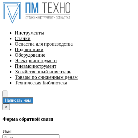
Инструменты
Станки
Оснастка для производства
Подшипники
Оборудование
Электроинструмент
Пневмоинструмент
Хозяйственный инвентарь
Товары по сниженным ценам
Техническая Библиотека
Написать нам
×
Форма обратной связи
Имя