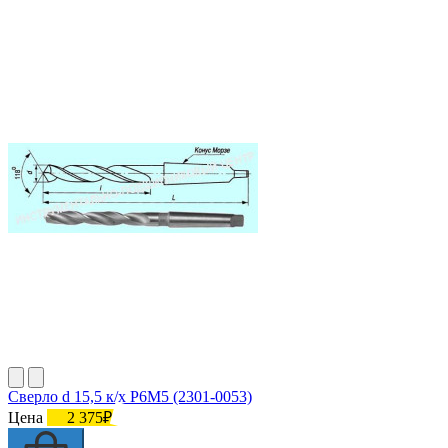
Сверло d 15,5 к/x Р6М5 (2301-0053)
Цена
2 375₽