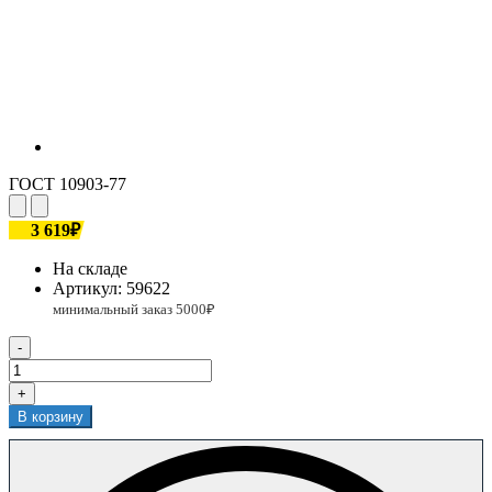
ГОСТ 10903-77
3 619₽
На складе
Артикул:
59622
-
+
В корзину