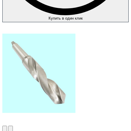
Купить в один клик