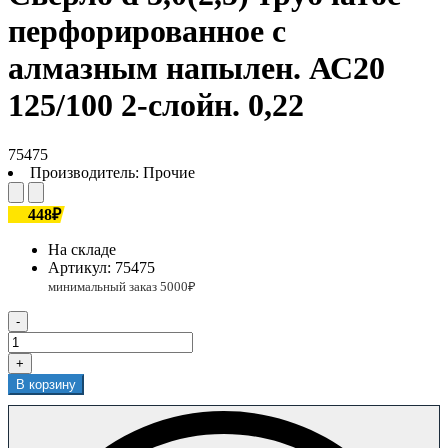
перфорированное с
алмазным напылен. АС20
125/100 2-слойн. 0,22
75475
Производитель:
Прочие
448₽
На складе
Артикул:
75475
-
+
В корзину