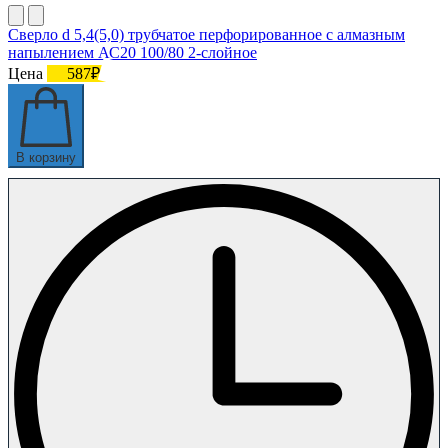
Сверло d 5,4(5,0) трубчатое перфорированное с алмазным
напылением АС20 100/80 2-слойное
Цена
587₽
В корзину