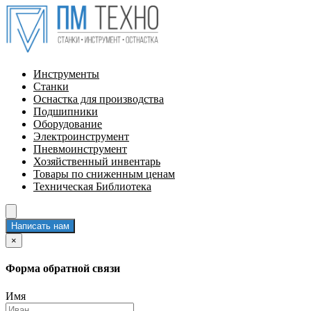
Инструменты
Станки
Оснастка для производства
Подшипники
Оборудование
Электроинструмент
Пневмоинструмент
Хозяйственный инвентарь
Товары по сниженным ценам
Техническая Библиотека
Написать нам
×
Форма обратной связи
Имя