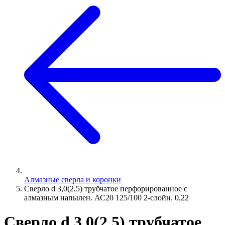
Алмазные сверла и коронки
Сверло d 3,0(2,5) трубчатое перфорированное с
алмазным напылен. АС20 125/100 2-слойн. 0,22
Сверло d 3,0(2,5) трубчатое