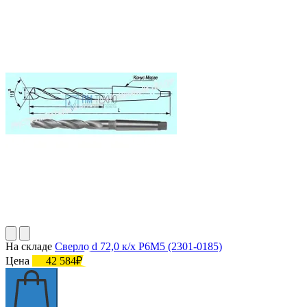
На складе
Сверло d 72,0 к/х Р6М5 (2301-0185)
Цена
42 584₽