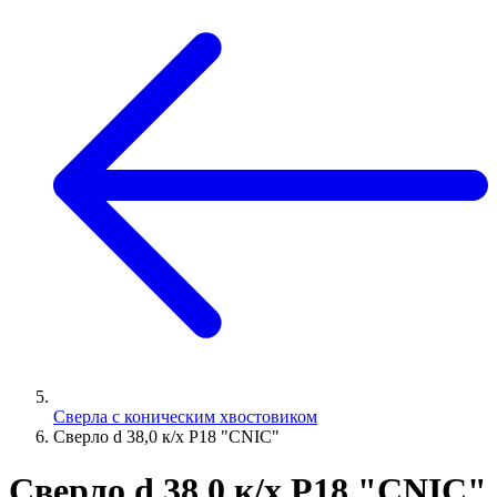
Сверла с коническим хвостовиком
Сверло d 38,0 к/х Р18 "CNIC"
Сверло d 38,0 к/х Р18 "CNIC"