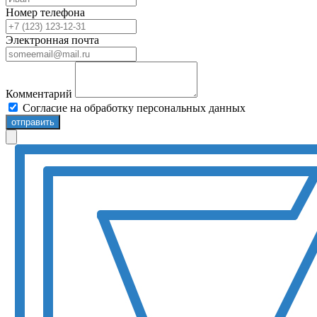
Номер телефона
Электронная почта
Комментарий
Согласие на обработку персональных данных
отправить