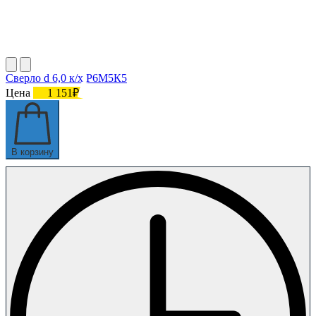
Сверло d 6,0 к/х Р6М5К5
Цена
1 151₽
В корзину