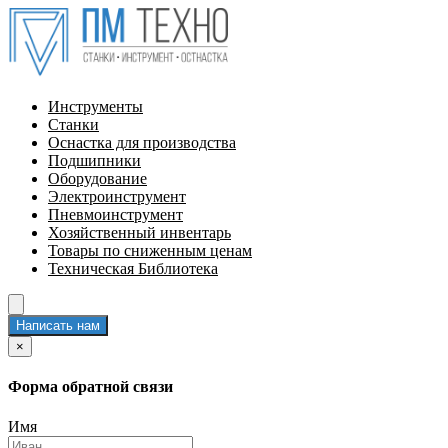
Инструменты
Станки
Оснастка для производства
Подшипники
Оборудование
Электроинструмент
Пневмоинструмент
Хозяйственный инвентарь
Товары по сниженным ценам
Техническая Библиотека
Написать нам
×
Форма обратной связи
Имя