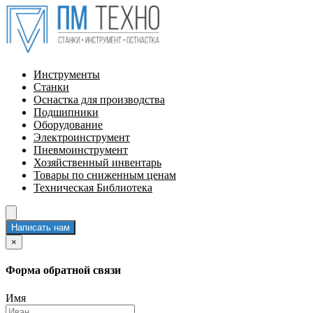
Инструменты
Станки
Оснастка для производства
Подшипники
Оборудование
Электроинструмент
Пневмоинструмент
Хозяйственный инвентарь
Товары по сниженным ценам
Техническая Библиотека
Написать нам
×
Форма обратной связи
Имя