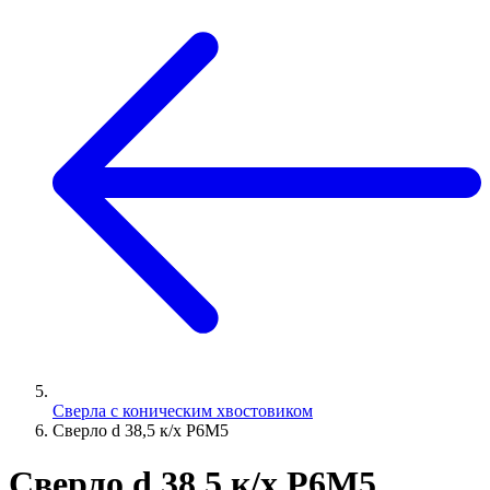
Сверла с коническим хвостовиком
Сверло d 38,5 к/х Р6М5
Сверло d 38,5 к/х Р6М5