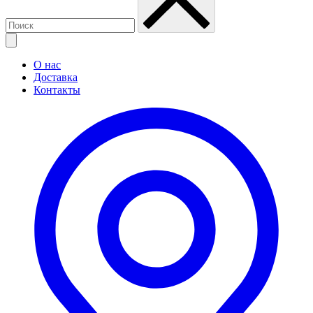
О нас
Доставка
Контакты