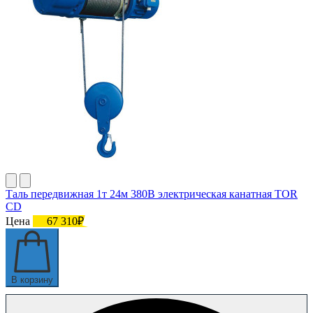
Таль передвижная 1т 24м 380В электрическая канатная TOR
CD
Цена
67 310₽
В корзину