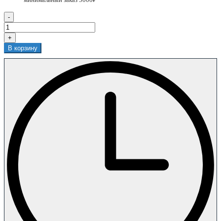
-
+
В корзину