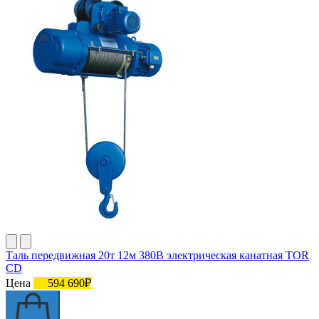
Таль передвижная 20т 12м 380В электрическая канатная TOR
CD
Цена
594 690₽