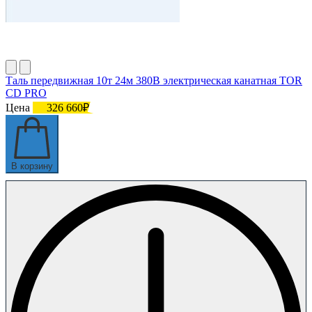
Таль передвижная 10т 24м 380В электрическая канатная TOR
CD PRO
Цена
326 660₽
В корзину