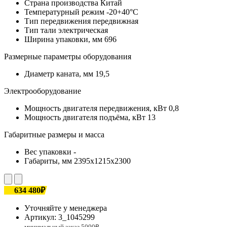
Страна производства
Китай
Температурный режим
-20+40°С
Тип передвижения
передвижная
Тип тали
электрическая
Ширина упаковки, мм
696
Размерные параметры оборудования
Диаметр каната, мм
19,5
Электрооборудование
Мощность двигателя передвижения, кВт
0,8
Мощность двигателя подъёма, кВт
13
Габаритные размеры и масса
Вес упаковки
-
Габариты, мм
2395х1215х2300
634 480₽
Уточняйте у менеджера
Артикул:
3_1045299