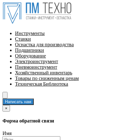
Инструменты
Станки
Оснастка для производства
Подшипники
Оборудование
Электроинструмент
Пневмоинструмент
Хозяйственный инвентарь
Товары по сниженным ценам
Техническая Библиотека
Написать нам
×
Форма обратной связи
Имя