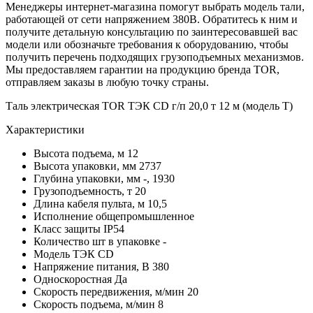
Менеджеры интернет-магазина помогут выбрать модель тали,
работающей от сети напряжением 380В. Обратитесь к ним и
получите детальную консультацию по заинтересовавшей вас
модели или обозначьте требования к оборудованию, чтобы
получить перечень подходящих грузоподъемных механизмов.
Мы предоставляем гарантии на продукцию бренда TOR,
отправляем заказы в любую точку страны.
Таль электрическая TOR ТЭК CD г/п 20,0 т 12 м (модель T)
Характеристики
Высота подъема, м
12
Высота упаковки, мм
2737
Глубина упаковки, мм
-, 1930
Грузоподъемность, т
20
Длина кабеля пульта, м
10,5
Исполнение
общепромышленное
Класс защиты
IP54
Количество шт в упаковке
-
Модель
ТЭК CD
Напряжение питания, В
380
Односкоростная
Да
Скорость передвижения, м/мин
20
Скорость подъема, м/мин
8