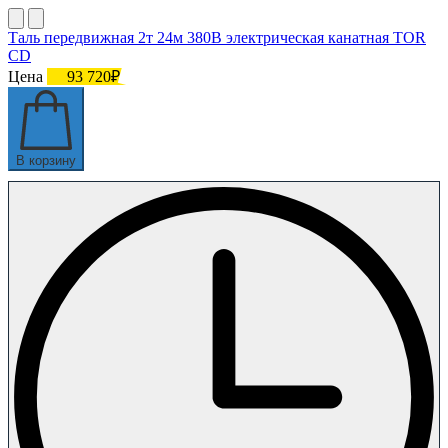
Таль передвижная 2т 24м 380В электрическая канатная TOR
CD
Цена
93 720₽
В корзину