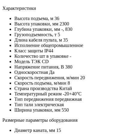
Характеристики
Высота подъема, м
36
Высота упаковки, мм
2300
Глубина упаковки, мм
-, 830
Грузоподъемность, т
5
Длина кабеля пульта, м
35
Исполнение
общепромышленное
Класс защиты
IP44
Количество шт в упаковке
-
Модель
ТЭК CD
Напряжение питания, В
380
Односкоростная
Да
Скорость передвижения, м/мин
20
Скорость подъема, м/мин
8
Страна производства
Китай
Температурный режим
-20+40°С
Тип передвижения
передвижная
Тип тали
электрическая
Ширина упаковки, мм
550
Размерные параметры оборудования
Диаметр каната, мм
15