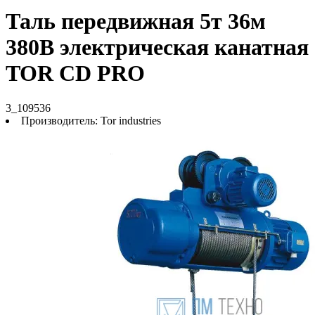
Таль передвижная 5т 36м
380В электрическая канатная
TOR CD PRO
3_109536
Производитель:
Tor industries