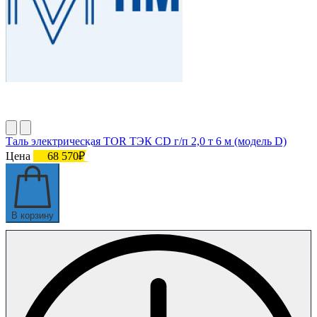
Таль электрическая TOR ТЭК CD г/п 2,0 т 6 м (модель D)
Цена
68 570₽
В корзину