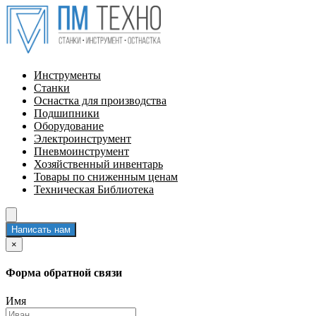
Инструменты
Станки
Оснастка для производства
Подшипники
Оборудование
Электроинструмент
Пневмоинструмент
Хозяйственный инвентарь
Товары по сниженным ценам
Техническая Библиотека
Написать нам
×
Форма обратной связи
Имя