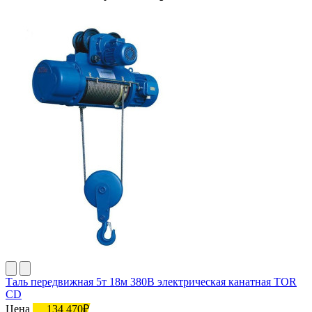
Таль передвижная 5т 18м 380В электрическая канатная TOR
CD
Цена
134 470₽