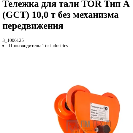
Тележка для тали TOR Тип А
(GCT) 10,0 т без механизма
передвижения
3_1006125
Производитель:
Tor industries