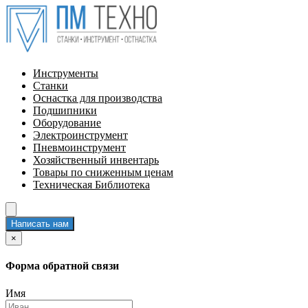
Инструменты
Станки
Оснастка для производства
Подшипники
Оборудование
Электроинструмент
Пневмоинструмент
Хозяйственный инвентарь
Товары по сниженным ценам
Техническая Библиотека
Написать нам
×
Форма обратной связи
Имя