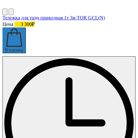
Тележка для тали приводная 1т 3м TOR GCL(N)
Цена
3 300₽
В корзину