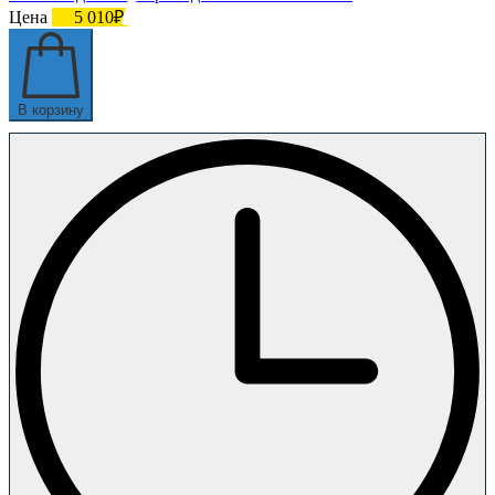
Цена
5 010₽
В корзину