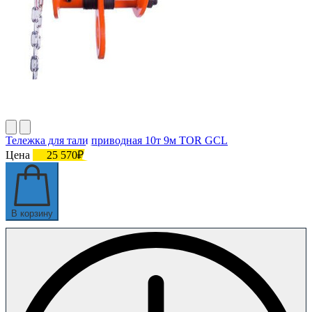
Тележка для тали приводная 10т 9м TOR GCL
Цена
25 570₽
В корзину