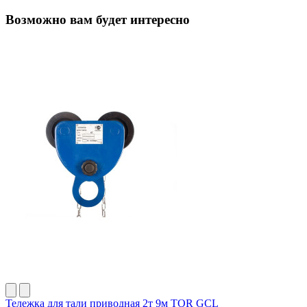
Возможно вам будет интересно
Тележка для тали приводная 2т 9м TOR GCL