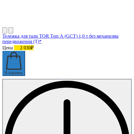
Тележка для тали TOR Тип А (GCT) 1,0 т без механизма
передвижения (T)*
Цена
2 030₽
В корзину