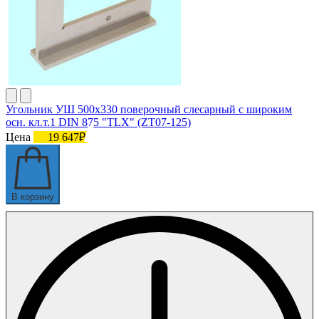
Угольник УШ 500х330 поверочный слесарный с широким
осн. кл.т.1 DIN 875 "TLX" (ZT07-125)
Цена
19 647₽
В корзину