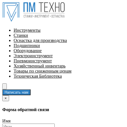
Инструменты
Станки
Оснастка для производства
Подшипники
Оборудование
Электроинструмент
Пневмоинструмент
Хозяйственный инвентарь
Товары по сниженным ценам
Техническая Библиотека
Написать нам
×
Форма обратной связи
Имя