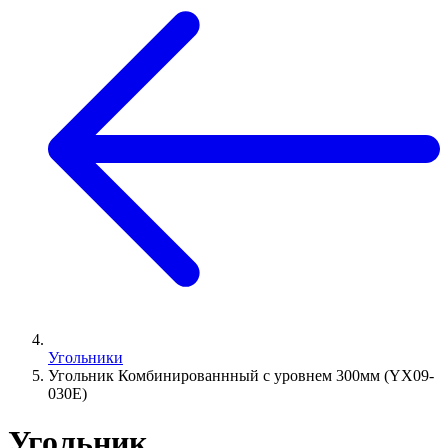
Угольники
Угольник Комбинированнный с уровнем 300мм (YX09-
030E)
Угольник