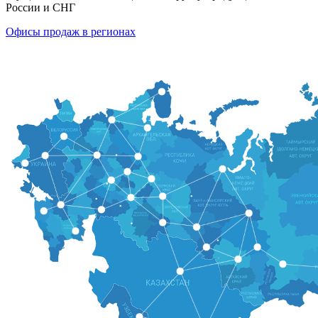
России и СНГ
Офисы продаж в регионах