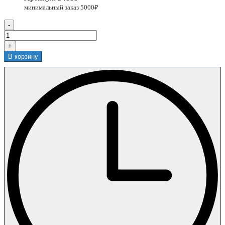
-
+
В корзину