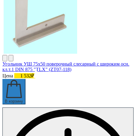
Угольник УШ 75х50 поверочный слесарный с широким осн.
кл.т.1 DIN 875 "TLX" (ZT07-118)
Цена
1 532₽
В корзину