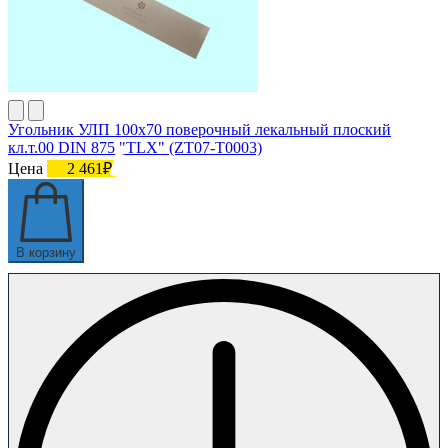
Угольник УЛП 100х70 поверочный лекальный плоский
кл.т.00 DIN 875 "TLX" (ZT07-T0003)
Цена
2 461₽
В корзину