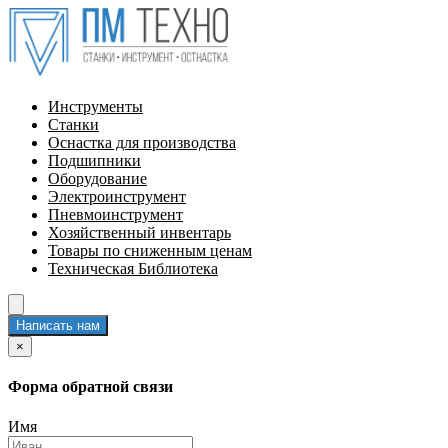
Инструменты
Станки
Оснастка для производства
Подшипники
Оборудование
Электроинструмент
Пневмоинструмент
Хозяйственный инвентарь
Товары по сниженным ценам
Техническая Библиотека
Написать нам
×
Форма обратной связи
Имя