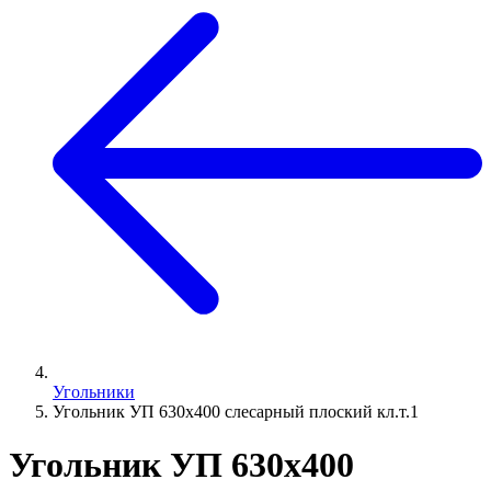
Угольники
Угольник УП 630х400 слесарный плоский кл.т.1
Угольник УП 630х400