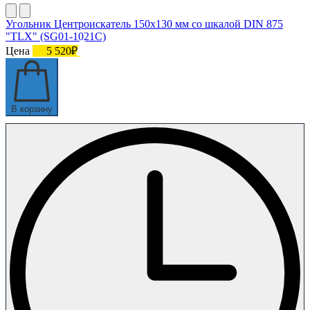
Угольник Центроискатель 150х130 мм со шкалой DIN 875
"TLX" (SG01-1021C)
Цена
5 520₽
В корзину