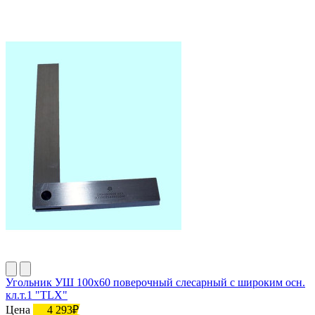
Угольник УШ 100х60 поверочный слесарный с широким осн.
кл.т.1 "TLX"
Цена
4 293₽