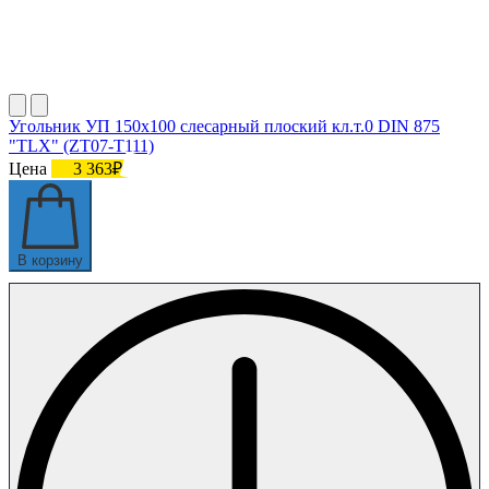
Угольник УП 150х100 слесарный плоский кл.т.0 DIN 875
"TLX" (ZT07-T111)
Цена
3 363₽
В корзину