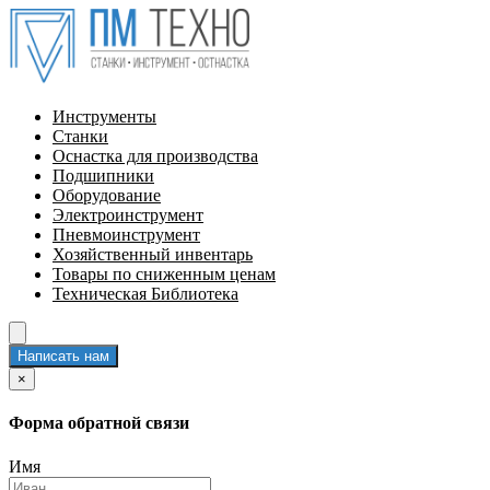
Инструменты
Станки
Оснастка для производства
Подшипники
Оборудование
Электроинструмент
Пневмоинструмент
Хозяйственный инвентарь
Товары по сниженным ценам
Техническая Библиотека
Написать нам
×
Форма обратной связи
Имя