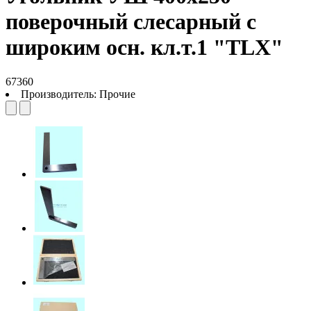
поверочный слесарный с
широким осн. кл.т.1 "TLX"
67360
Производитель:
Прочие