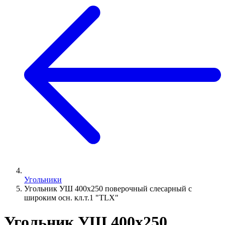
Угольники
Угольник УШ 400х250 поверочный слесарный с
широким осн. кл.т.1 "TLX"
Угольник УШ 400х250