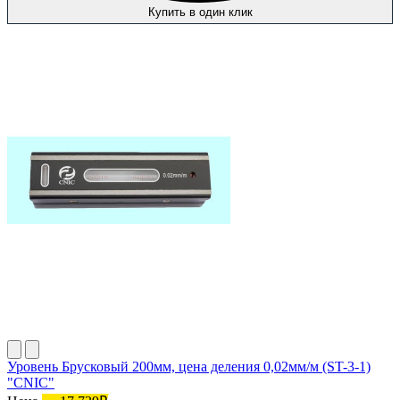
Купить в один клик
Уровень Брусковый 200мм, цена деления 0,02мм/м (ST-3-1)
"CNIC"