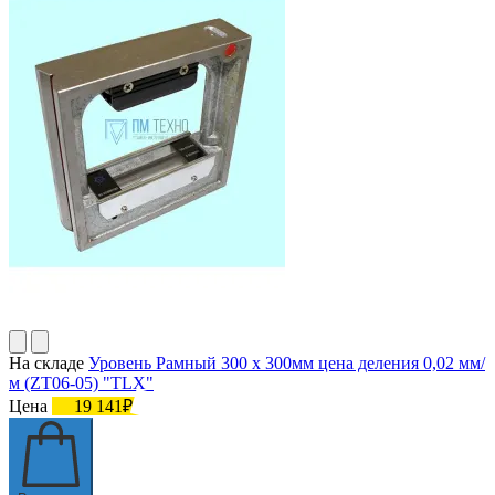
На складе
Уровень Рамный 300 х 300мм цена деления 0,02 мм/
м (ZT06-05) "TLX"
Цена
19 141₽