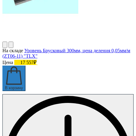
На складе
Уровень Брусковый 300мм, цена деления 0,05мм/м
(ZT06-11) "TLX"
Цена
17 557₽
В корзину