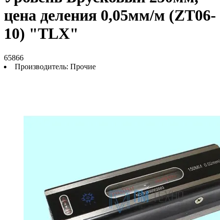
цена деления 0,05мм/м (ZT06-
10) "TLX"
65866
Производитель:
Прочие