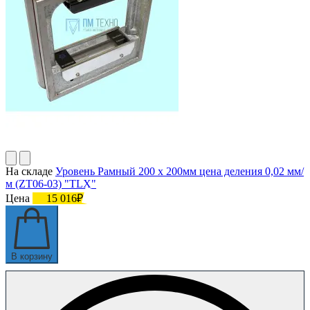
На складе
Уровень Рамный 200 х 200мм цена деления 0,02 мм/
м (ZT06-03) "TLX"
Цена
15 016₽
В корзину