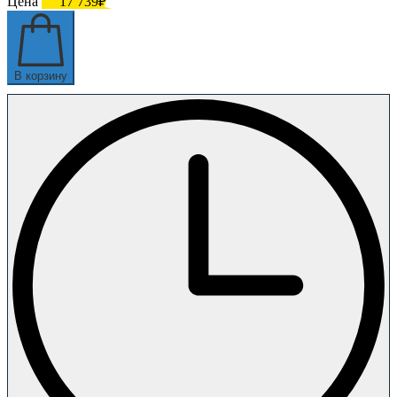
Цена
17 739₽
В корзину