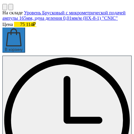
На складе
Уровень Брусковый с микрометрической подачей
ампулы 165мм, цена деления 0,01мм/м (HX-8-1) "CNIC"
Цена
75 114₽
В корзину