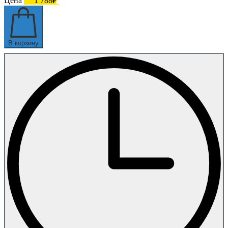
Цена
1 788₽
В корзину