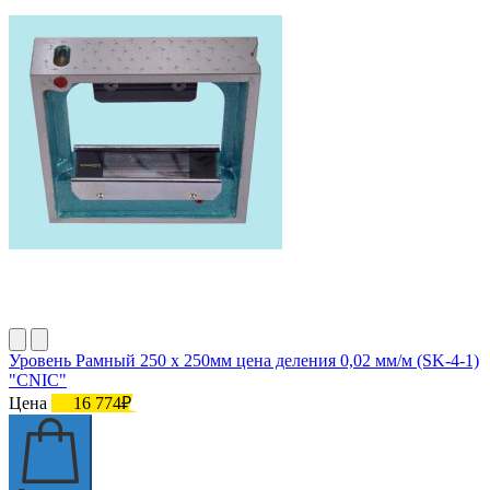
Уровень Рамный 250 х 250мм цена деления 0,02 мм/м (SK-4-1)
"CNIC"
Цена
16 774₽