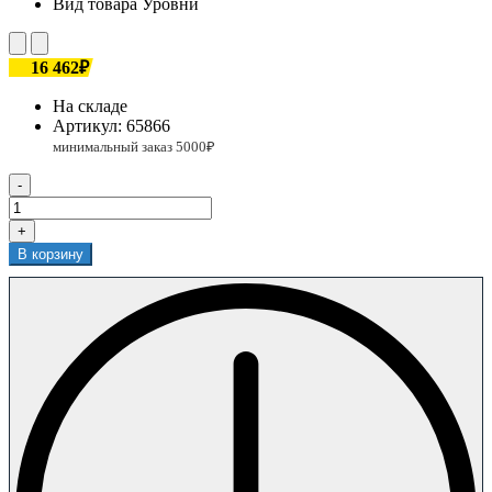
Вид товара
Уровни
16 462₽
На складе
Артикул:
65866
-
+
В корзину