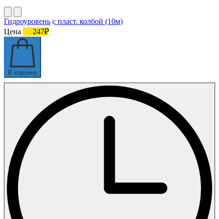
Гидроуровень с пласт. колбой (10м)
Цена
247₽
В корзину