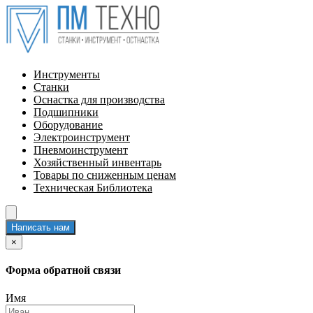
Инструменты
Станки
Оснастка для производства
Подшипники
Оборудование
Электроинструмент
Пневмоинструмент
Хозяйственный инвентарь
Товары по сниженным ценам
Техническая Библиотека
Написать нам
×
Форма обратной связи
Имя