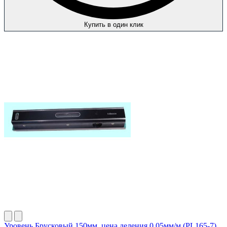
Купить в один клик
Уровень Брусковый 150мм, цена деления 0,05мм/м (PL165-7)