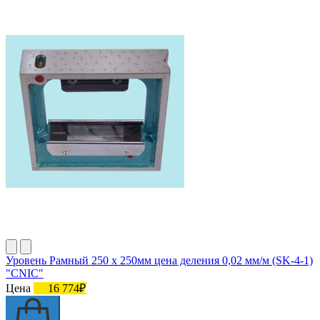
Уровень Рамный 250 х 250мм цена деления 0,02 мм/м (SK-4-1)
"CNIC"
Цена
16 774₽