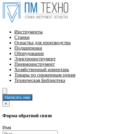
Инструменты
Станки
Оснастка для производства
Подшипники
Оборудование
Электроинструмент
Пневмоинструмент
Хозяйственный инвентарь
Товары по сниженным ценам
Техническая Библиотека
Написать нам
×
Форма обратной связи
Имя