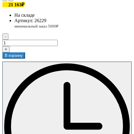
21 163₽
На складе
Артикул:
26229
-
+
В корзину