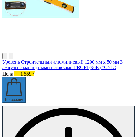
Уровень Строительный алюминиевый 1200 мм х 50 мм 3
ампулы с магнитными вставками PROFI (96В) "CNIC
Цена
1 559₽
В корзину