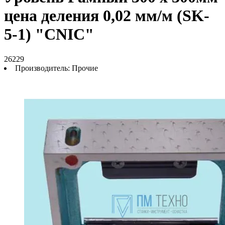
цена деления 0,02 мм/м (SK-
5-1) "CNIC"
26229
Производитель:
Прочие