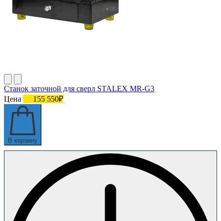
Станок заточной для сверл STALEX MR-G3
Цена
155 550₽
В корзину