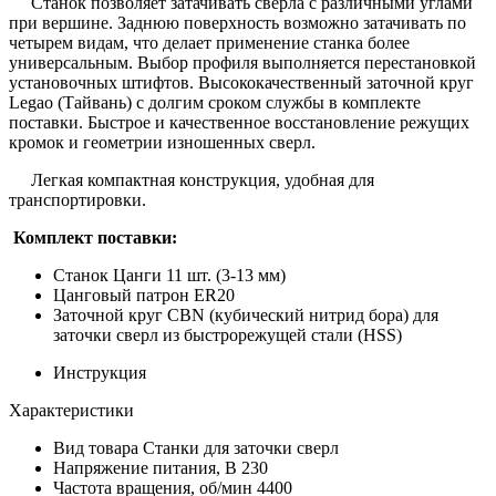
Станок позволяет затачивать сверла с различными углами
при вершине. Заднюю поверхность возможно затачивать по
четырем видам, что делает применение станка более
универсальным. Выбор профиля выполняется перестановкой
установочных штифтов. Высококачественный заточной круг
Legao (Тайвань) с долгим сроком службы в комплекте
поставки. Быстрое и качественное восстановление режущих
кромок и геометрии изношенных сверл.
Легкая компактная конструкция, удобная для
транспортировки.
Комплект поставки:
Станок Цанги 11 шт. (3-13 мм)
Цанговый патрон ER20
Заточной круг CBN (кубический нитрид бора) для
заточки сверл из быстрорежущей стали (HSS)
Инструкция
Характеристики
Вид товара
Станки для заточки сверл
Напряжение питания, В
230
Частота вращения, об/мин
4400