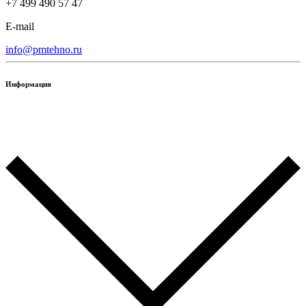
+7 499 490 57 47
E-mail
info@pmtehno.ru
Информация