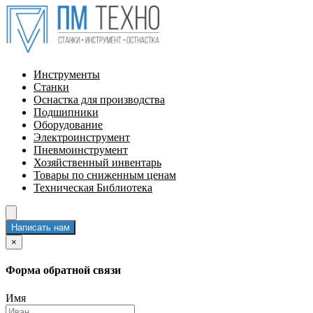
Инструменты
Станки
Оснастка для производства
Подшипники
Оборудование
Электроинструмент
Пневмоинструмент
Хозяйственный инвентарь
Товары по сниженным ценам
Техническая Библиотека
Написать нам
×
Форма обратной связи
Имя