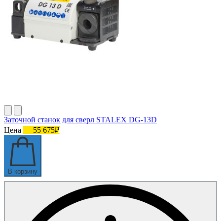
Заточной станок для сверл STALEX DG-13D
Цена
55 675₽
В корзину