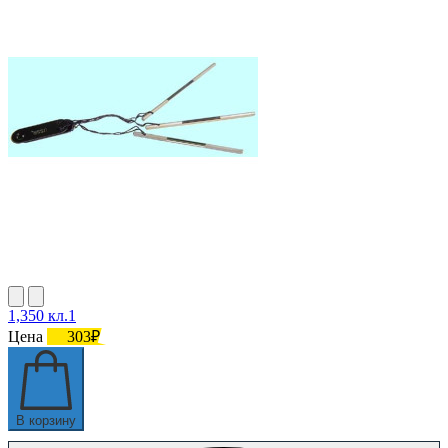
1,350 кл.1
Цена
303₽
В корзину