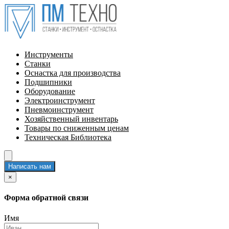
Инструменты
Станки
Оснастка для производства
Подшипники
Оборудование
Электроинструмент
Пневмоинструмент
Хозяйственный инвентарь
Товары по сниженным ценам
Техническая Библиотека
Написать нам
×
Форма обратной связи
Имя