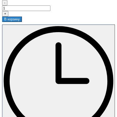
-
+
В корзину