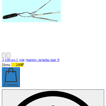
3,106 кл.1 для трапец. резьбы шаг 6
Цена
249₽
В корзину