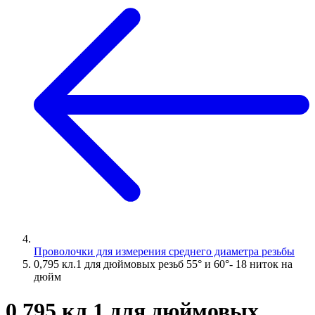
Проволочки для измерения среднего диаметра резьбы
0,795 кл.1 для дюймовых резьб 55° и 60°- 18 ниток на
дюйм
0,795 кл.1 для дюймовых