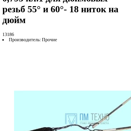
резьб 55° и 60°- 18 ниток на
дюйм
13186
Производитель:
Прочие