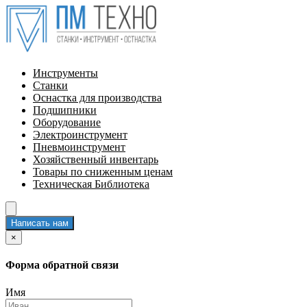
Инструменты
Станки
Оснастка для производства
Подшипники
Оборудование
Электроинструмент
Пневмоинструмент
Хозяйственный инвентарь
Товары по сниженным ценам
Техническая Библиотека
Написать нам
×
Форма обратной связи
Имя