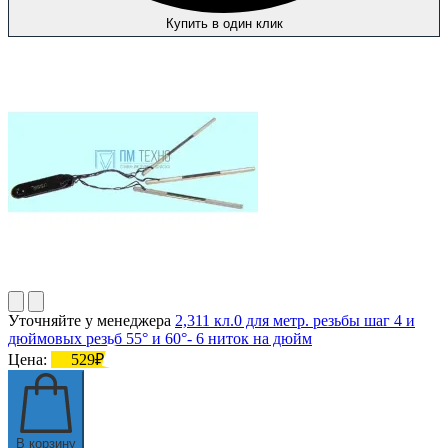
Купить в один клик
Уточняйте у менеджера
2,311 кл.0 для метр. резьбы шаг 4 и
дюймовых резьб 55° и 60°- 6 ниток на дюйм
Цена:
529₽
В корзину