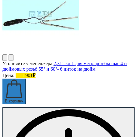
Уточняйте у менеджера
2,311 кл.1 для метр. резьбы шаг 4 и
дюймовых резьб 55° и 60°- 6 ниток на дюйм
Цена:
1 901₽
В корзину