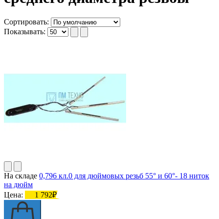
Сортировать:
Показывать:
На складе
0,796 кл.0 для дюймовых резьб 55° и 60°- 18 ниток
на дюйм
Цена:
1 792₽