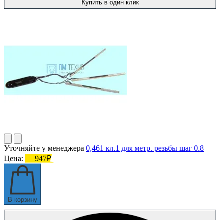
Купить в один клик
Уточняйте у менеджера
0,461 кл.1 для метр. резьбы шаг 0.8
Цена:
947₽
В корзину