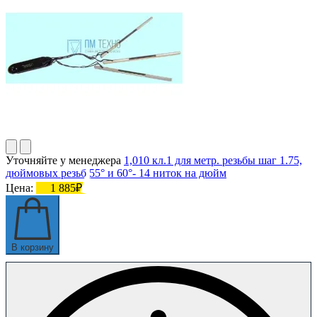
Уточняйте у менеджера
1,010 кл.1 для метр. резьбы шаг 1.75,
дюймовых резьб 55° и 60°- 14 ниток на дюйм
Цена:
1 885₽
В корзину