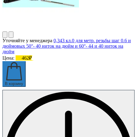
Уточняйте у менеджера
0,343 кл.0 для метр. резьбы шаг 0.6 и
дюймовых 50°- 40 ниток на дюйм и 60°- 44 и 40 ниток на
дюйм
Цена:
462₽
В корзину