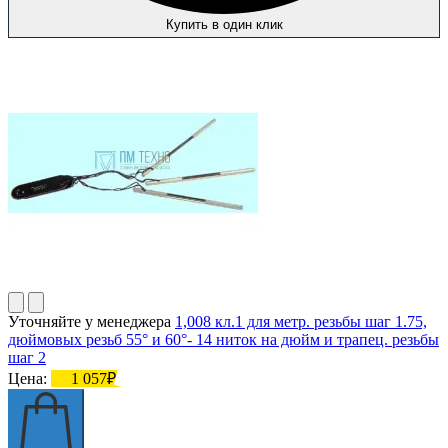
Купить в один клик
Уточняйте у менеджера
1,008 кл.1 для метр. резьбы шаг 1.75,
дюймовых резьб 55° и 60°- 14 ниток на дюйм и трапец. резьбы
шаг 2
Цена:
1 057₽