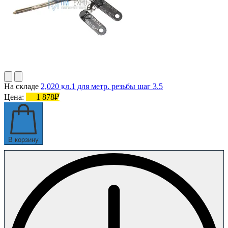
На складе
2,020 кл.1 для метр. резьбы шаг 3.5
Цена:
1 878₽
В корзину