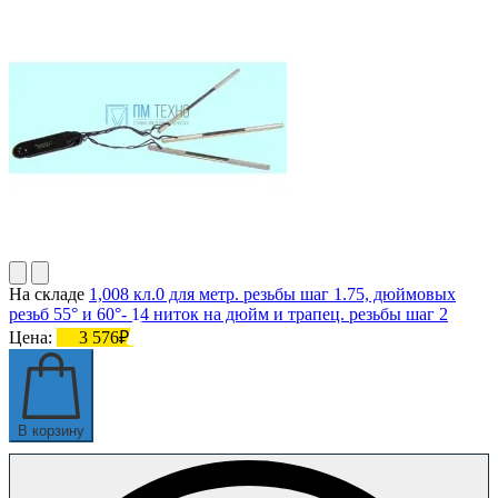
На складе
1,008 кл.0 для метр. резьбы шаг 1.75, дюймовых
резьб 55° и 60°- 14 ниток на дюйм и трапец. резьбы шаг 2
Цена:
3 576₽
В корзину