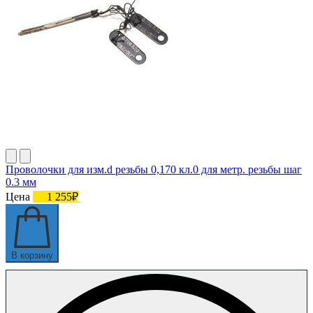
Проволочки для изм.d резьбы 0,170 кл.0 для метр. резьбы шаг
0.3 мм
Цена
1 255₽
В корзину