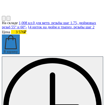
На складе
1,008 кл.0 для метр. резьбы шаг 1.75, дюймовых
резьб 55° и 60°- 14 ниток на дюйм и трапец. резьбы шаг 2
Цена
3 576₽
В корзину