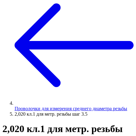
Проволочки для измерения среднего диаметра резьбы
2,020 кл.1 для метр. резьбы шаг 3.5
2,020 кл.1 для метр. резьбы