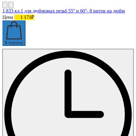
1,833 кл.1 для дюймовых резьб 55° и 60°- 8 ниток на дюйм
Цена
1 171₽
В корзину