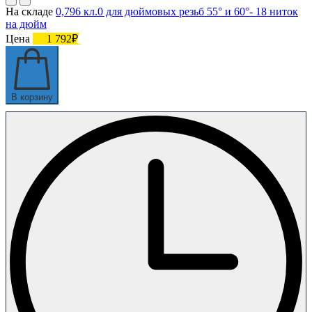
На складе
0,796 кл.0 для дюймовых резьб 55° и 60°- 18 ниток
на дюйм
Цена
1 792₽
В корзину