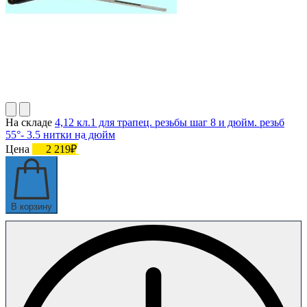
На складе
4,12 кл.1 для трапец. резьбы шаг 8 и дюйм. резьб
55°- 3.5 нитки на дюйм
Цена
2 219₽
В корзину