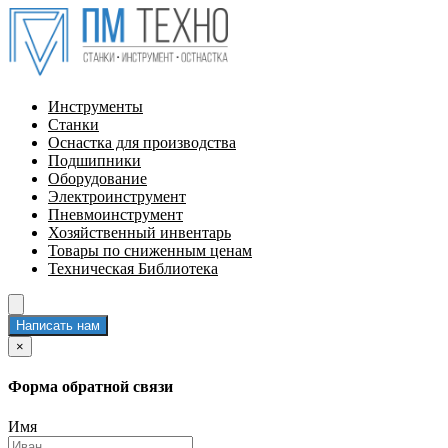
Инструменты
Станки
Оснастка для производства
Подшипники
Оборудование
Электроинструмент
Пневмоинструмент
Хозяйственный инвентарь
Товары по сниженным ценам
Техническая Библиотека
Написать нам
×
Форма обратной связи
Имя