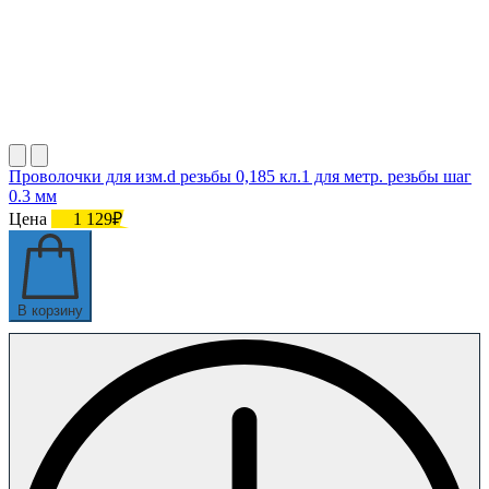
Проволочки для изм.d резьбы 0,185 кл.1 для метр. резьбы шаг
0.3 мм
Цена
1 129₽
В корзину