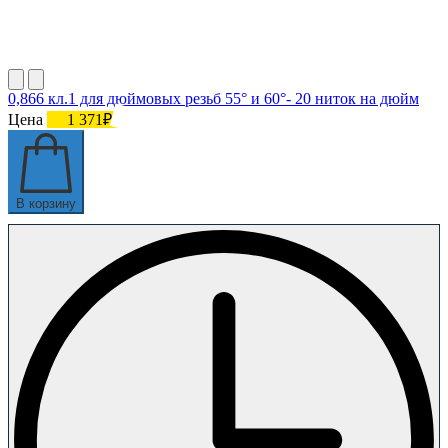
0,866 кл.1 для дюймовых резьб 55° и 60°- 20 ниток на дюйм
Цена
1 371₽
В корзину