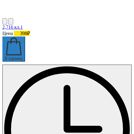
2,716 кл.1
Цена
398₽
В корзину