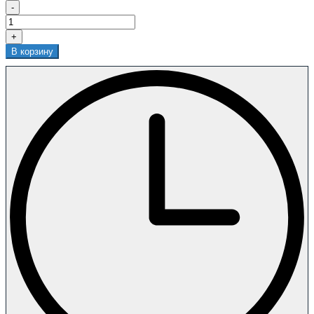
-
+
В корзину