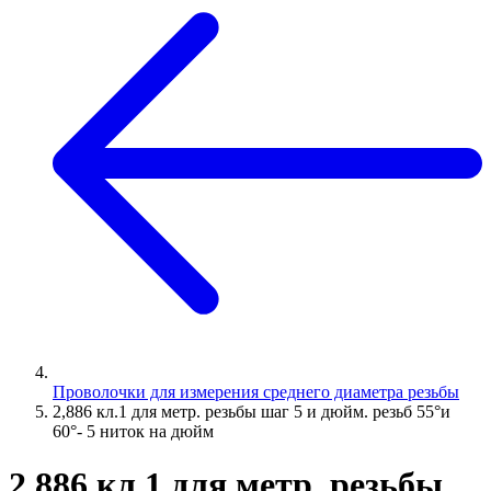
Проволочки для измерения среднего диаметра резьбы
2,886 кл.1 для метр. резьбы шаг 5 и дюйм. резьб 55°и
60°- 5 ниток на дюйм
2,886 кл.1 для метр. резьбы