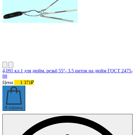
4,091 кл.1 для дюйм. резьб 55°- 3.5 ниток на дюйм ГОСТ 2475-
88
Цена
1 371₽
В корзину