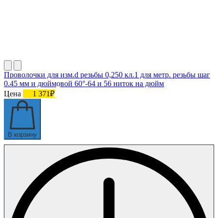
Проволочки для изм.d резьбы 0,250 кл.1 для метр. резьбы шаг
0.45 мм и дюймовой 60°-64 и 56 ниток на дюйм
Цена
1 371₽
В корзину