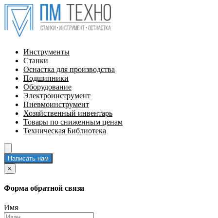
Инструменты
Станки
Оснастка для производства
Подшипники
Оборудование
Электроинструмент
Пневмоинструмент
Хозяйственный инвентарь
Товары по сниженным ценам
Техническая Библиотека
Написать нам
×
Форма обратной связи
Имя